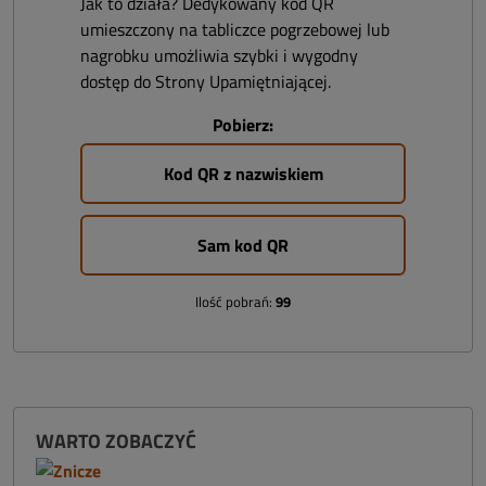
Jak to działa? Dedykowany kod QR
umieszczony na tabliczce pogrzebowej lub
nagrobku umożliwia szybki i wygodny
dostęp do Strony Upamiętniającej.
Pobierz:
Kod QR z nazwiskiem
Sam kod QR
Ilość pobrań:
99
WARTO ZOBACZYĆ