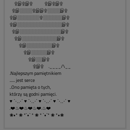
۩இ۩இ۩ ۩இ۩இ۩
۩இ░░░░۩இஇ۩░░░░இ۩
۩இ░░░░░░░۩░░░░░░இ۩
۩இ░░░░░░░░░░░░░░இ۩
۩இ░░░░░░░░░░░░░இ۩
۩இ░░░░░░░░░░░இ۩
۩இ░░░░░░░░இ۩
۩இ░░░░░இ۩
۩இ░░இ۩
۩இ۩ .____/\__
.Najlepszym pamiętnikiem
...... jest serce
..Ono pamięta o tych,
którzy są godni pamięci.
♥ ⋱⋰ ♥ ⋱⋰ ♥ ⋱⋰ ♥ ⋱⋰ ♥
.❤️♨❤️♨❤️♨❤️.♨❤️
❀•* ❀ *`•` * ❀ * `•`* ❀ *•❀