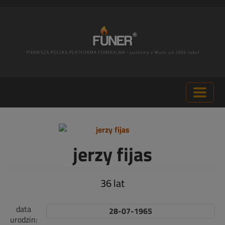
jerzy fijas
36 lat
data
28-07-1965
urodzin: