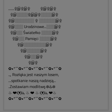
........۩இ۩இ۩ ۩இ۩இ۩
۩இ░░░░۩இஇ۩░░░░இ۩
۩இ░░░░░░░ ۩ ░░░░░░இ۩
۩இ░░░ Urodzinowe...░░░இ۩
۩இ░░ Światełko ░░░░இ۩
۩இ░░ Pamięci ░░░░இ۩
۩இ░░░░░░░░இ۩
۩இ░░░░░இ۩
۩இ░░இ۩
۩இ۩
✿•*´¯`✿•*´¯`✿•*´¯`✿•*´¯`✿•*´¯`✿
..„ Rozłąka jest naszym losem,
....spotkanie naszą nadzieją...
..Zostawiam modlitwę.❄️♨️❄️
♨ ❤️ԑ̮̑♦̮̑ɜܓ ♨ ❤️ ♨ ԑ̮̑♦̮̑ɜܓ ❤️♨
✿•*´¯`✿•*´¯`✿•*´¯`✿•*´¯`✿•*´¯`✿