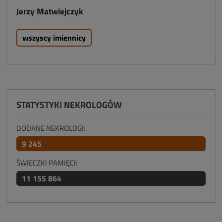
Jerzy Matwiejczyk
wszyscy imiennicy
STATYSTYKI NEKROLOGÓW
DODANE NEKROLOGI:
9 245
ŚWIECZKI PAMIĘCI:
11 155 864