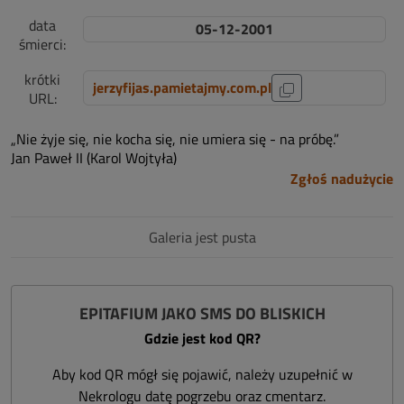
data
05-12-2001
śmierci:
krótki
jerzyfijas.pamietajmy.com.pl
URL:
„Nie żyje się, nie kocha się, nie umiera się - na próbę.”
Jan Paweł II (Karol Wojtyła)
Zgłoś nadużycie
Galeria jest pusta
EPITAFIUM JAKO SMS DO BLISKICH
Gdzie jest kod QR?
Aby kod QR mógł się pojawić, należy uzupełnić w
Nekrologu datę pogrzebu oraz cmentarz.