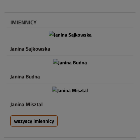
IMIENNICY
Janina Sajkowska
Janina Budna
Janina Misztal
wszyscy imiennicy