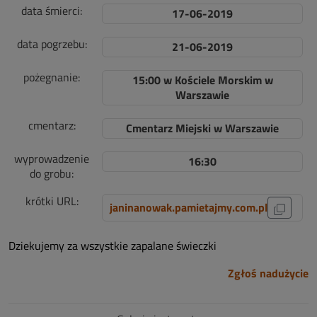
data śmierci:
17-06-2019
data pogrzebu:
21-06-2019
pożegnanie:
15:00 w Kościele Morskim w
Warszawie
cmentarz:
Cmentarz Miejski w Warszawie
wyprowadzenie
16:30
do grobu:
krótki URL:
janinanowak.pamietajmy.com.pl
Dziekujemy za wszystkie zapalane świeczki
Zgłoś nadużycie