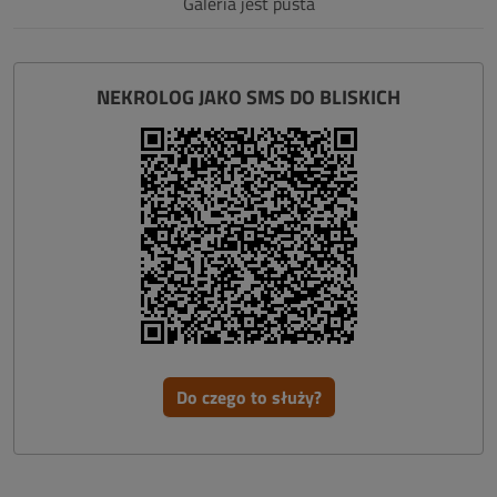
Galeria jest pusta
NEKROLOG JAKO SMS DO BLISKICH
Do czego to służy?