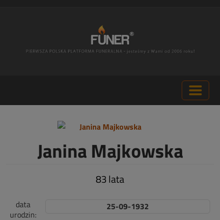
Janina Majkowska
83 lata
data
25-09-1932
urodzin: