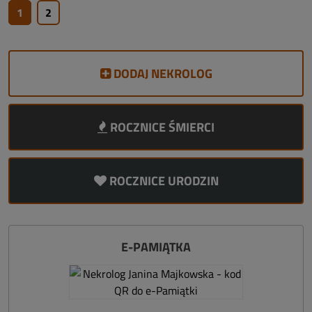
1
2
DODAJ NEKROLOG
ROCZNICE ŚMIERCI
ROCZNICE URODZIN
E-PAMIĄTKA