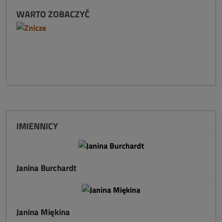
WARTO ZOBACZYĆ
IMIENNICY
Janina Burchardt
Janina Miękina