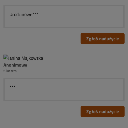
Urodzinowe***
Zgłoś nadużycie
Anonimowy
6 lat temu
***
Zgłoś nadużycie