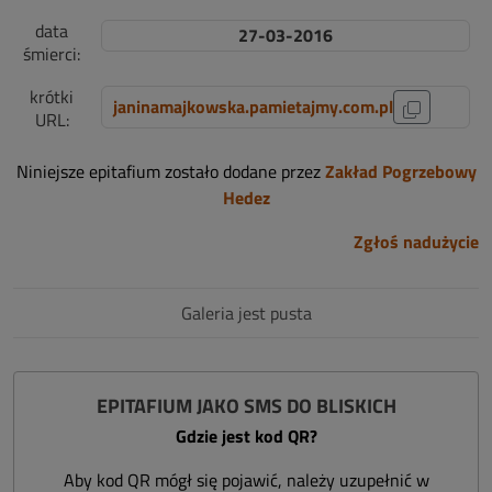
data
27-03-2016
śmierci:
krótki
janinamajkowska.pamietajmy.com.pl
URL:
Niniejsze epitafium zostało dodane przez
Zakład Pogrzebowy
Hedez
Zgłoś nadużycie
Galeria jest pusta
EPITAFIUM JAKO SMS DO BLISKICH
Gdzie jest kod QR?
Aby kod QR mógł się pojawić, należy uzupełnić w