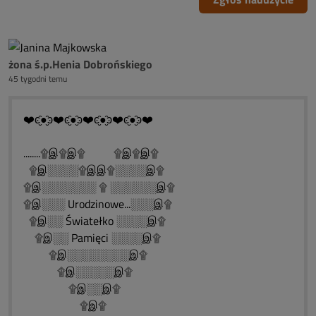
żona ś.p.Henia Dobrońskiego
45 tygodni temu
❤️ͼ̮̑●̮̑ͽ❤️ͼ̮̑●̮̑ͽ❤️ͼ̮̑●̮̑ͽ❤️ͼ̮̑●̮̑ͽ❤️
........۩இ۩இ۩ ۩இ۩இ۩
۩இ░░░░۩இஇ۩░░░░இ۩
۩இ░░░░░░░ ۩ ░░░░░░இ۩
۩இ░░░ Urodzinowe...░░░இ۩
۩இ░░ Światełko ░░░░இ۩
۩இ░░ Pamięci ░░░░இ۩
۩இ░░░░░░░░இ۩
۩இ░░░░░இ۩
۩இ░░இ۩
۩இ۩