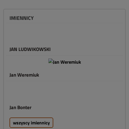
IMIENNICY
JAN LUDWIKOWSKI
Jan Weremiuk
Jan Bonter
wszyscy imiennicy