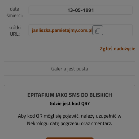
data
13-05-1991
śmierci:
krótki
janliszka.pamietajmy.com.pl
URL:
Zgłoś nadużycie
Galeria jest pusta
EPITAFIUM JAKO SMS DO BLISKICH
Gdzie jest kod QR?
Aby kod QR mógł się pojawić, należy uzupełnić w
Nekrologu datę pogrzebu oraz cmentarz.