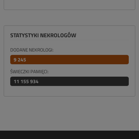
STATYSTYKI NEKROLOGÓW
DODANE NEKROLOGI:
9 245
ŚWIECZKI PAMIĘCI:
11 155 934