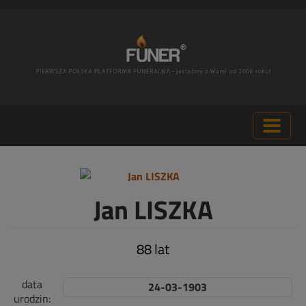
Jan LISZKA
88 lat
data
24-03-1903
urodzin: