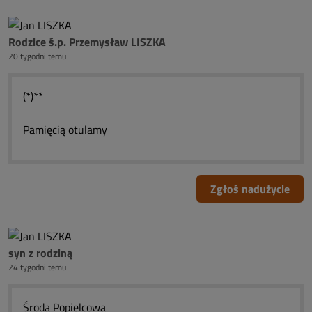
Rodzice ś.p. Przemysław LISZKA
20 tygodni temu
(*)**
Pamięcią otulamy
Zgłoś nadużycie
syn z rodziną
24 tygodni temu
Środa Popielcowa