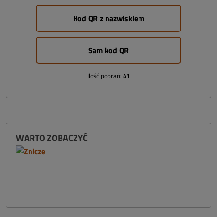
Kod QR z nazwiskiem
Sam kod QR
Ilość pobrań:
41
WARTO ZOBACZYĆ