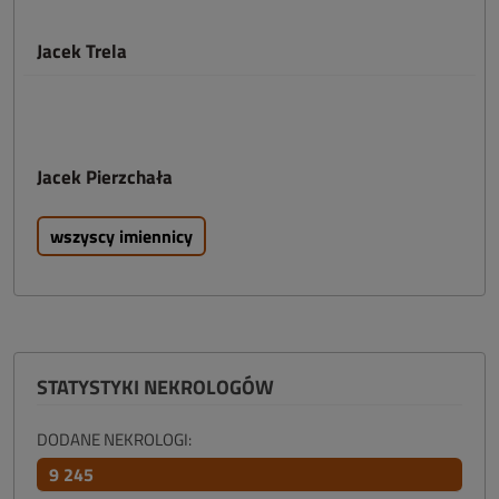
Jacek Trela
Jacek Pierzchała
wszyscy imiennicy
STATYSTYKI NEKROLOGÓW
DODANE NEKROLOGI:
9 245