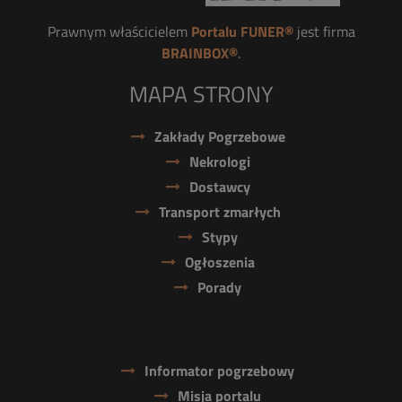
Prawnym właścicielem
Portalu FUNER®
jest firma
BRAINBOX®
.
MAPA STRONY
Zakłady Pogrzebowe
Nekrologi
Dostawcy
Transport zmarłych
Stypy
Ogłoszenia
Porady
Informator pogrzebowy
Misja portalu