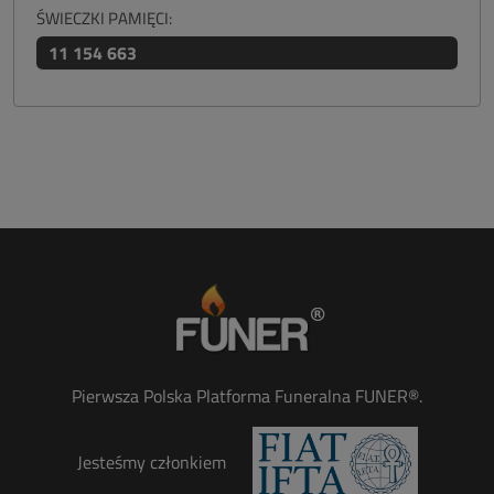
ŚWIECZKI PAMIĘCI:
11 154 663
Pierwsza Polska Platforma Funeralna FUNER®.
Jesteśmy członkiem