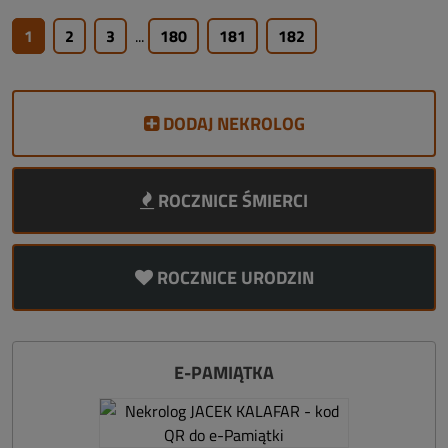
1
2
3
...
180
181
182
DODAJ NEKROLOG
ROCZNICE ŚMIERCI
ROCZNICE URODZIN
E-PAMIĄTKA