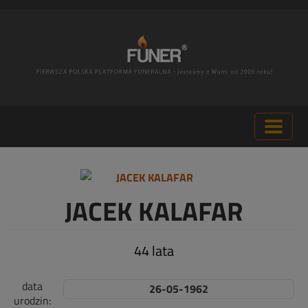
JACEK KALAFAR
44 lata
data
26-05-1962
urodzin: