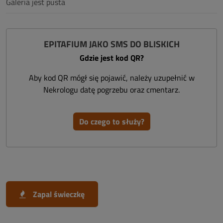
Galeria jest pusta
EPITAFIUM JAKO SMS DO BLISKICH
Gdzie jest kod QR?
Aby kod QR mógł się pojawić, należy uzupełnić w
Nekrologu datę pogrzebu oraz cmentarz.
Do czego to służy?
Zapal świeczkę