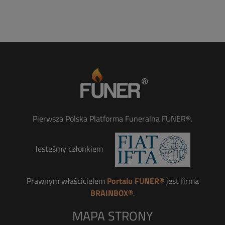
Pierwsza Polska Platforma Funeralna FUNER®.
Jesteśmy członkiem
Prawnym właścicielem
Portalu FUNER®
jest firma
BRAINBOX®
.
MAPA STRONY