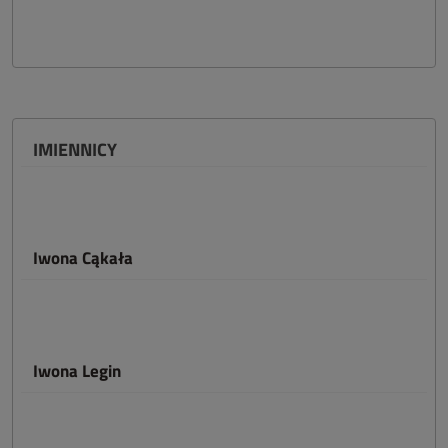
IMIENNICY
Iwona Cąkała
Iwona Legin