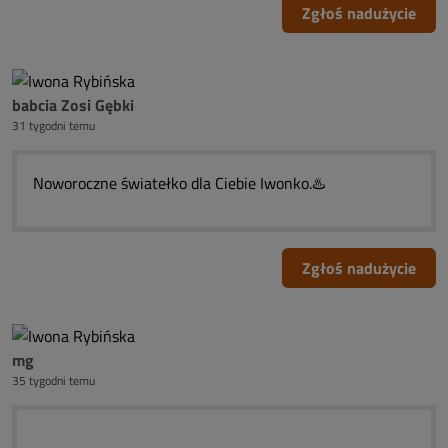
Zgłoś nadużycie
babcia Zosi Gębki
31 tygodni temu
Noworoczne światełko dla Ciebie Iwonko.♨️
Zgłoś nadużycie
mg
35 tygodni temu