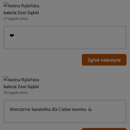
babcia Zosi Gębki
27 tygodni temu
❤️
Zgłoś nadużycie
babcia Zosi Gębki
30 tygodni temu
Wieczorne światełka dla Ciebie Iwonko. ♨️