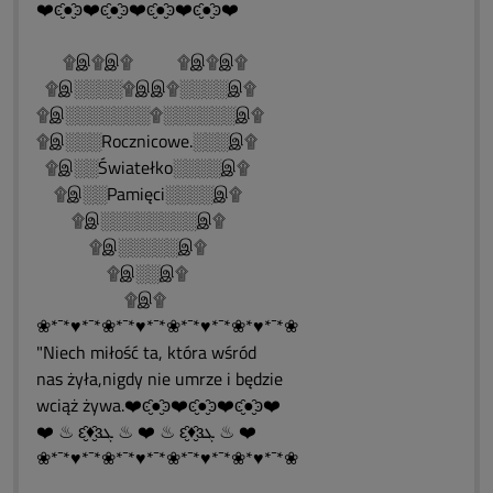
❤️ͼ̮̑●̮̑ͽ❤️ͼ̮̑●̮̑ͽ❤️ͼ̮̑●̮̑ͽ❤️ͼ̮̑●̮̑ͽ❤️
۩இ۩இ۩ ۩இ۩இ۩
۩இ░░░░۩இஇ۩░░░░இ۩
۩இ░░░░░░░۩░░░░░░இ۩
۩இ░░░Rocznicowe.░░░இ۩
۩இ░░Światełko░░░░இ۩
۩இ░░Pamięci░░░░இ۩
۩இ░░░░░░░░இ۩
۩இ░░░░░இ۩
۩இ░░இ۩
۩இ۩
❀*¯*♥*¯*❀*¯*♥*¯*❀*¯*♥*¯*❀*♥*¯*❀
"Niech miłość ta, która wśród
nas żyła,nigdy nie umrze i będzie
wciąż żywa.❤️ͼ̮̑●̮̑ͽ❤️ͼ̮̑●̮̑ͽ❤️ͼ̮̑●̮̑ͽ❤️
❤️ ♨ ԑ̮̑♦̮̑ɜܓ ♨ ❤️ ♨ ԑ̮̑♦̮̑ɜܓ ♨ ❤️
❀*¯*♥*¯*❀*¯*♥*¯*❀*¯*♥*¯*❀*♥*¯*❀