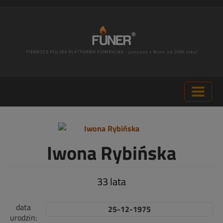
Iwona Rybińska
33 lata
data
25-12-1975
urodzin: