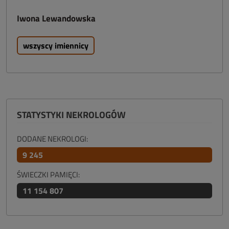
Iwona Lewandowska
wszyscy imiennicy
STATYSTYKI NEKROLOGÓW
DODANE NEKROLOGI:
9 245
ŚWIECZKI PAMIĘCI:
11 154 807