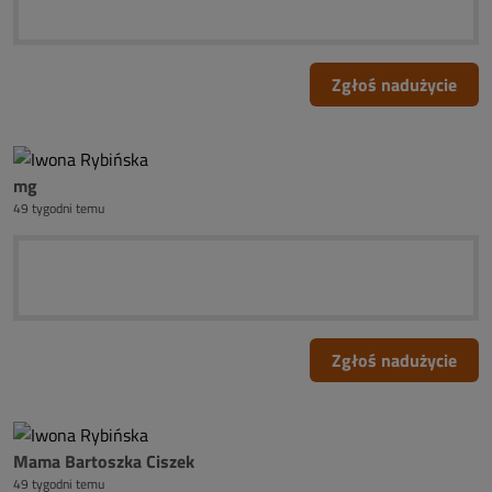
Zgłoś nadużycie
mg
49 tygodni temu
Zgłoś nadużycie
Mama Bartoszka Ciszek
49 tygodni temu