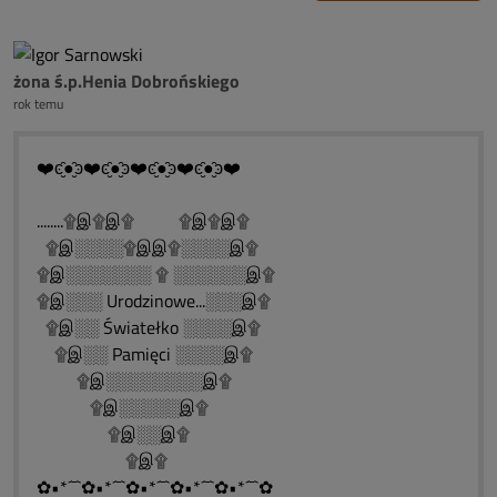
żona ś.p.Henia Dobrońskiego
rok temu
❤️ͼ̮̑●̮̑ͽ❤️ͼ̮̑●̮̑ͽ❤️ͼ̮̑●̮̑ͽ❤️ͼ̮̑●̮̑ͽ❤️
........۩இ۩இ۩ ۩இ۩இ۩
۩இ░░░░۩இஇ۩░░░░இ۩
۩இ░░░░░░░ ۩ ░░░░░░இ۩
۩இ░░░ Urodzinowe...░░░இ۩
۩இ░░ Światełko ░░░░இ۩
۩இ░░ Pamięci ░░░░இ۩
۩இ░░░░░░░░இ۩
۩இ░░░░░இ۩
۩இ░░இ۩
۩இ۩
✿•*´¯`✿•*´¯`✿•*´¯`✿•*´¯`✿•*´¯`✿