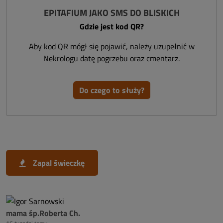
EPITAFIUM JAKO SMS DO BLISKICH
Gdzie jest kod QR?
Aby kod QR mógł się pojawić, należy uzupełnić w
Nekrologu datę pogrzebu oraz cmentarz.
Do czego to służy?
Zapal świeczkę
mama śp.Roberta Ch.