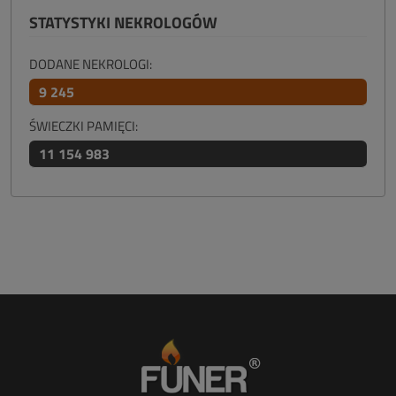
STATYSTYKI NEKROLOGÓW
DODANE NEKROLOGI:
9 245
ŚWIECZKI PAMIĘCI:
11 154 983