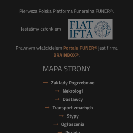
Pierwsza Polska Platforma Funeralna FUNER®.
Jesteśmy członkiem
Prawnym właścicielem
Portalu FUNER®
jest firma
BRAINBOX®
.
MAPA STRONY
Zakłady Pogrzebowe
Nekrologi
Dostawcy
Transport zmarłych
Stypy
Ogłoszenia
Porady