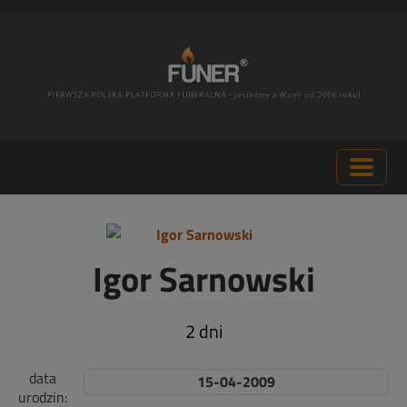
Igor Sarnowski
2 dni
data
15-04-2009
urodzin: