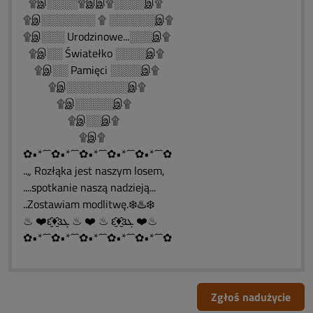
۩இ░░░░۩இஇ۩░░░░இ۩
۩இ░░░░░░░ ۩ ░░░░░░இ۩
۩இ░░░ Urodzinowe...░░░இ۩
۩இ░░ Światełko ░░░░இ۩
۩இ░░ Pamięci ░░░░இ۩
۩இ░░░░░░░░இ۩
۩இ░░░░░இ۩
۩இ░░இ۩
۩இ۩
✿•*´¯`✿•*´¯`✿•*´¯`✿•*´¯`✿•*´¯`✿
..„ Rozłąka jest naszym losem,
....spotkanie naszą nadzieją...
..Zostawiam modlitwę.❄️♨️❄️
♨ ❤️ԑ̮̑♦̮̑ɜܓ ♨ ❤️ ♨ ԑ̮̑♦̮̑ɜܓ ❤️♨
✿•*´¯`✿•*´¯`✿•*´¯`✿•*´¯`✿•*´¯`✿
Zgłoś nadużycie