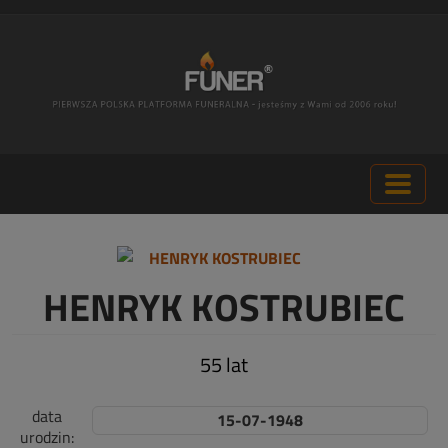
HENRYK KOSTRUBIEC
55 lat
data
15-07-1948
urodzin: