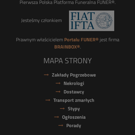
Pierwsza Polska Platforma Funeralna FUNER®.
Jesteśmy członkiem
Prawnym właścicielem
Portalu FUNER®
jest firma
BRAINBOX®
.
MAPA STRONY
Zakłady Pogrzebowe
Nekrologi
Dostawcy
Transport zmarłych
Stypy
Ogłoszenia
Porady