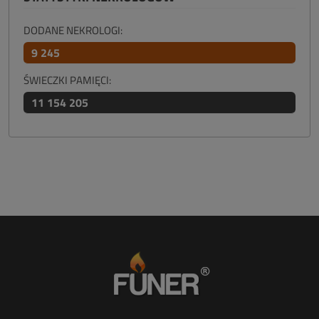
DODANE NEKROLOGI:
9 245
ŚWIECZKI PAMIĘCI:
11 154 205