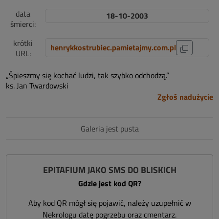
data
18-10-2003
śmierci:
krótki
henrykkostrubiec.pamietajmy.com.pl
URL:
„Śpieszmy się kochać ludzi, tak szybko odchodzą.”
ks. Jan Twardowski
Zgłoś nadużycie
Galeria jest pusta
EPITAFIUM JAKO SMS DO BLISKICH
Gdzie jest kod QR?
Aby kod QR mógł się pojawić, należy uzupełnić w
Nekrologu datę pogrzebu oraz cmentarz.