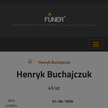
Henryk Buchajczuk
45 lat
data
01-06-1930
urodzin: