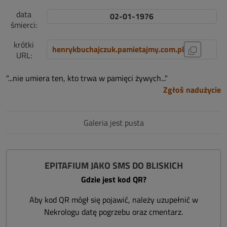
data
02-01-1976
śmierci:
krótki
henrykbuchajczuk.pamietajmy.com.pl
URL:
"...nie umiera ten, kto trwa w pamięci żywych..."
Zgłoś nadużycie
Galeria jest pusta
EPITAFIUM JAKO SMS DO BLISKICH
Gdzie jest kod QR?
Aby kod QR mógł się pojawić, należy uzupełnić w
Nekrologu datę pogrzebu oraz cmentarz.