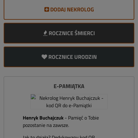
DODAJ NEKROLOG
ROCZNICE ŚMIERCI
ROCZNICE URODZIN
E-PAMIĄTKA
Henryk Buchajczuk
- Pamięć o Tobie
pozostanie na zawsze.
Jak to działa? Dedykowany kod QR