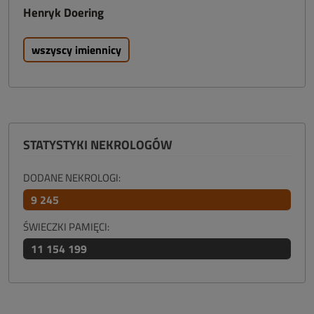
Henryk Doering
wszyscy imiennicy
STATYSTYKI NEKROLOGÓW
DODANE NEKROLOGI:
9 245
ŚWIECZKI PAMIĘCI:
11 154 199