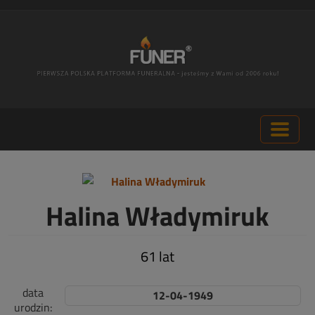
Halina Władymiruk
61 lat
data
12-04-1949
urodzin: