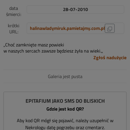
data
28-07-2010
śmierci:
krótki
halinawladymiruk.pamietajmy.com.pl
URL:
„Choć zamknięte masz powieki
w naszych sercach zawsze będziesz żyła na wieki.„
Zgłoś nadużycie
Galeria jest pusta
EPITAFIUM JAKO SMS DO BLISKICH
Gdzie jest kod QR?
Aby kod QR mógł się pojawić, należy uzupełnić w
Nekrologu datę pogrzebu oraz cmentarz.