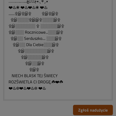
…….…..…....ڿڰۣڿ•.¸⚘¸.•´
❤️♨️❀ ❤️♨️❤️♨️❀ ❤️♨️
........۩இ۩இ۩ ۩இ۩இ۩
۩இ░░░░۩இஇ۩░░░░இ۩
۩இ░░░░░░░ ۩ ░░░░░░இ۩
۩இ░░░ Rocznicowe...░░░இ۩
۩இ░░ Serduszko.... ░░░இ۩
۩இ░░ Dla Ciebie░░░இ۩
۩இ░░░░░░░░இ۩
۩இ░░░░░இ۩
۩இ░░இ۩
۩இ۩
NIECH BLASK TEJ ŚWIECY
ROZŚWIETLA CI DROGĘ.☘️❤️☘️
❤️♨️❄️❤️♨️❤️♨️❄️ ❤️♨️
Zgłoś nadużycie