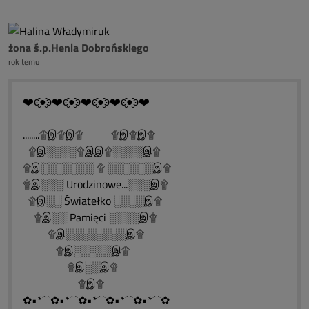
żona ś.p.Henia Dobrońskiego
rok temu
❤️ͼ̮̑●̮̑ͽ❤️ͼ̮̑●̮̑ͽ❤️ͼ̮̑●̮̑ͽ❤️ͼ̮̑●̮̑ͽ❤️
........۩இ۩இ۩ ۩இ۩இ۩
۩இ░░░░۩இஇ۩░░░░இ۩
۩இ░░░░░░░ ۩ ░░░░░░இ۩
۩இ░░░ Urodzinowe...░░░இ۩
۩இ░░ Światełko ░░░░இ۩
۩இ░░ Pamięci ░░░░இ۩
۩இ░░░░░░░░இ۩
۩இ░░░░░இ۩
۩இ░░இ۩
۩இ۩
✿•*´¯`✿•*´¯`✿•*´¯`✿•*´¯`✿•*´¯`✿