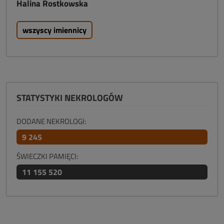
Halina Rostkowska
wszyscy imiennicy
STATYSTYKI NEKROLOGÓW
DODANE NEKROLOGI:
9 245
ŚWIECZKI PAMIĘCI:
11 155 520