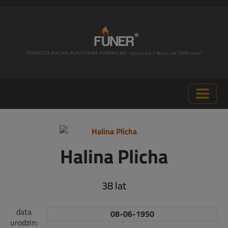
Halina Plicha
38 lat
data
08-06-1950
urodzin: