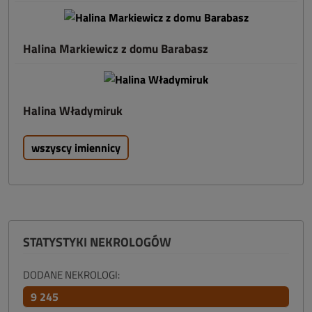
Halina Markiewicz z domu Barabasz
Halina Władymiruk
wszyscy imiennicy
STATYSTYKI NEKROLOGÓW
DODANE NEKROLOGI:
9 245