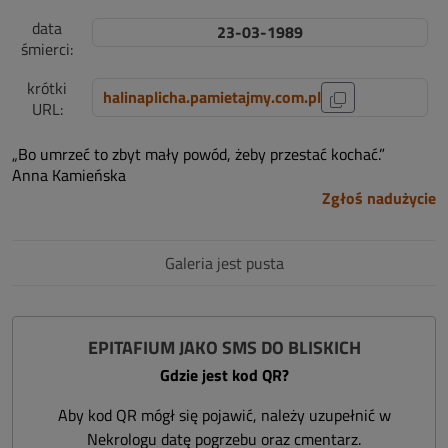
data
23-03-1989
śmierci:
krótki
halinaplicha.pamietajmy.com.pl
URL:
„Bo umrzeć to zbyt mały powód, żeby przestać kochać.”
Anna Kamieńska
Zgłoś nadużycie
Galeria jest pusta
EPITAFIUM JAKO SMS DO BLISKICH
Gdzie jest kod QR?
Aby kod QR mógł się pojawić, należy uzupełnić w
Nekrologu datę pogrzebu oraz cmentarz.