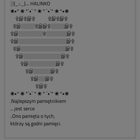
░(_.:._).... HALINKO
❀•* ❀ *`•` * ❀ * `•`* ❀ *•❀
۩இ۩இ۩ ۩இ۩இ۩
۩இ░░░░۩இஇ۩░░░░இ۩
۩இ░░░░░░░۩░░░░░░இ۩
۩இ░░░░░░░░░░░░░░இ۩
۩இ░░░░░░░░░░░░░இ۩
۩இ░░░░░░░░░░░இ۩
۩இ░░░░░░░░இ۩
۩இ░░░░░இ۩
۩இ░░இ۩
۩இ۩
❀•* ❀ *`•` * ❀ * `•`* ❀ *•❀
.Najlepszym pamiętnikiem
... jest serce
..Ono pamięta o tych,
którzy są godni pamięci.