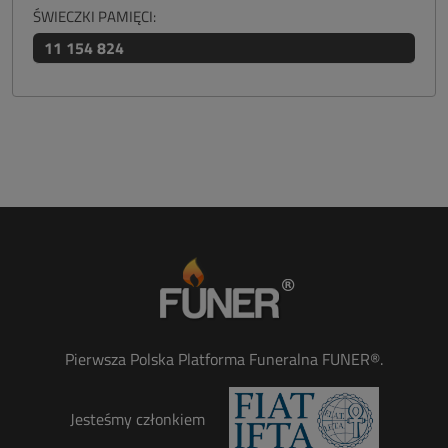
ŚWIECZKI PAMIĘCI:
11 154 824
Pierwsza Polska Platforma Funeralna FUNER®.
Jesteśmy członkiem