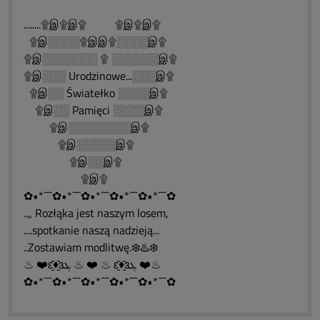
........۩இ۩இ۩ ۩இ۩இ۩
۩இ░░░░۩இஇ۩░░░░இ۩
۩இ░░░░░░░ ۩ ░░░░░░இ۩
۩இ░░░ Urodzinowe...░░░இ۩
۩இ░░ Światełko ░░░░இ۩
۩இ░░ Pamięci ░░░░இ۩
۩இ░░░░░░░░இ۩
۩இ░░░░░இ۩
۩இ░░இ۩
۩இ۩
✿•*´¯`✿•*´¯`✿•*´¯`✿•*´¯`✿•*´¯`✿
..„ Rozłąka jest naszym losem,
....spotkanie naszą nadzieją...
..Zostawiam modlitwę.❄️♨️❄️
♨ ❤️ԑ̮̑♦̮̑ɜܓ ♨ ❤️ ♨ ԑ̮̑♦̮̑ɜܓ ❤️♨
✿•*´¯`✿•*´¯`✿•*´¯`✿•*´¯`✿•*´¯`✿