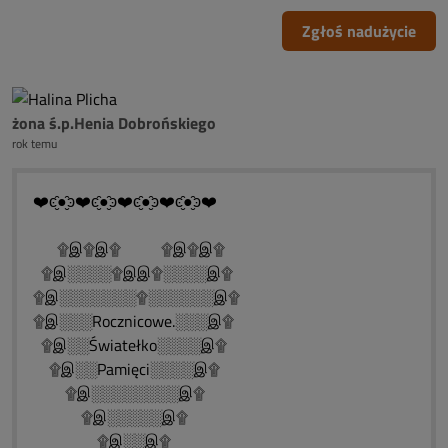
Zgłoś nadużycie
żona ś.p.Henia Dobrońskiego
rok temu
❤️ͼ̮̑●̮̑ͽ❤️ͼ̮̑●̮̑ͽ❤️ͼ̮̑●̮̑ͽ❤️ͼ̮̑●̮̑ͽ❤️
۩இ۩இ۩ ۩இ۩இ۩
۩இ░░░░۩இஇ۩░░░░இ۩
۩இ░░░░░░░۩░░░░░░இ۩
۩இ░░░Rocznicowe.░░░இ۩
۩இ░░Światełko░░░░இ۩
۩இ░░Pamięci░░░░இ۩
۩இ░░░░░░░░இ۩
۩இ░░░░░இ۩
۩இ░░இ۩