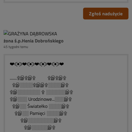
Zgłoś nadużycie
żona ś.p.Henia Dobrońskiego
45 tygodni temu
❤️ͼ̮̑●̮̑ͽ❤️ͼ̮̑●̮̑ͽ❤️ͼ̮̑●̮̑ͽ❤️ͼ̮̑●̮̑ͽ❤️
........۩இ۩இ۩ ۩இ۩இ۩
۩இ░░░░۩இஇ۩░░░░இ۩
۩இ░░░░░░░ ۩ ░░░░░░இ۩
۩இ░░░ Urodzinowe...░░░இ۩
۩இ░░ Światełko ░░░░இ۩
۩இ░░ Pamięci ░░░░இ۩
۩இ░░░░░░░░இ۩
۩இ░░░░░இ۩