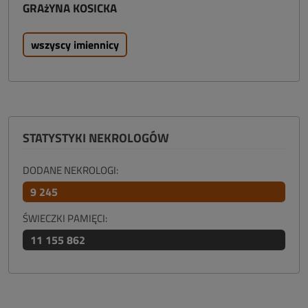
GRAżYNA KOSICKA
wszyscy imiennicy
STATYSTYKI NEKROLOGÓW
DODANE NEKROLOGI:
9 245
ŚWIECZKI PAMIĘCI:
11 155 862