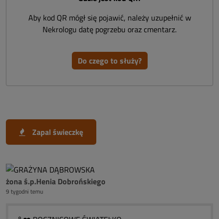
Aby kod QR mógł się pojawić, należy uzupełnić w
Nekrologu datę pogrzebu oraz cmentarz.
Do czego to służy?
Zapal świeczkę
żona ś.p.Henia Dobrońskiego
9 tygodni temu