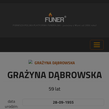
GRAŻYNA DĄBROWSKA
59 lat
data
28-09-1955
urodzin: