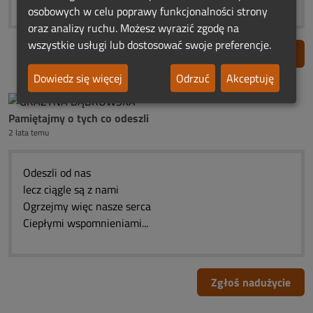
osobowych w celu poprawy funkcjonalności strony
oraz analizy ruchu. Możesz wyrazić zgodę na
wszystkie usługi lub dostosować swoje preferencje.
Zgłoś nadużycie
Dowiedz się więcej
Odrzuć
Akceptuję
Pamiętajmy o tych co odeszli
2 lata temu
Odeszli od nas
lecz ciągle są z nami
Ogrzejmy więc nasze serca
Ciepłymi wspomnieniami...
Zgłoś nadużycie