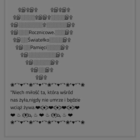
۩இ۩இ۩ ۩இ۩இ۩
۩இ░░░░۩இஇ۩░░░░இ۩
۩இ░░░░░░░۩░░░░░░இ۩
۩இ░░░Rocznicowe.░░░இ۩
۩இ░░Światełko░░░░இ۩
۩இ░░Pamięci░░░░இ۩
۩இ░░░░░░░░இ۩
۩இ░░░░░இ۩
۩இ░░இ۩
۩இ۩
❀*¯*♥*¯*❀*¯*♥*¯*❀*¯*♥*¯*❀*♥*¯*❀
"Niech miłość ta, która wśród
nas żyła,nigdy nie umrze i będzie
wciąż żywa.❤️ͼ̮̑●̮̑ͽ❤️ͼ̮̑●̮̑ͽ❤️ͼ̮̑●̮̑ͽ❤️
❤️ ♨ ԑ̮̑♦̮̑ɜܓ ♨ ❤️ ♨ ԑ̮̑♦̮̑ɜܓ ♨ ❤️
❀*¯*♥*¯*❀*¯*♥*¯*❀*¯*♥*¯*❀*♥*¯*❀