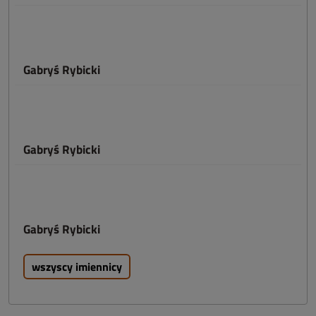
Gabryś Rybicki
Gabryś Rybicki
Gabryś Rybicki
wszyscy imiennicy