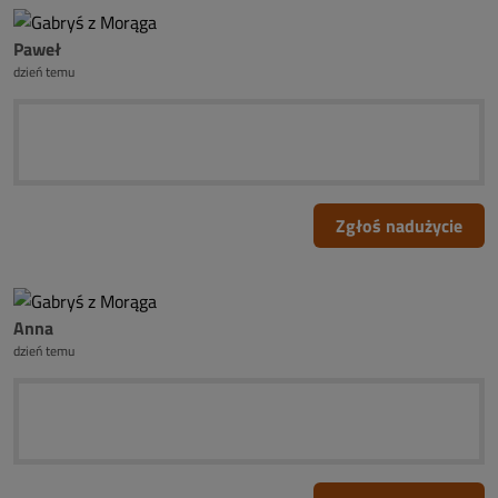
Paweł
dzień temu
Zgłoś nadużycie
Anna
dzień temu