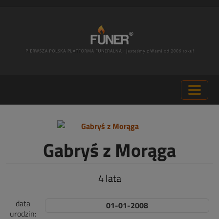
Gabryś z Morąga
4 lata
data
01-01-2008
urodzin: