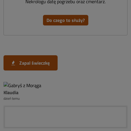
Nekrologu datę pogrzebu oraz cmentarz.
Do czego to służy?
Zapal świeczkę
Klaudia
dzień temu