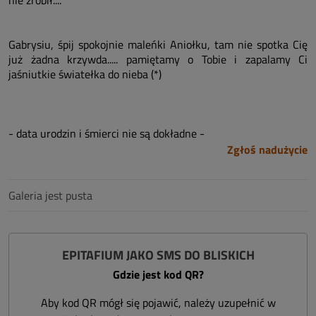
nie zrobił....
Gabrysiu, śpij spokojnie maleńki Aniołku, tam nie spotka Cię
już żadna krzywda..... pamiętamy o Tobie i zapalamy Ci
jaśniutkie światełka do nieba (*)
- data urodzin i śmierci nie są dokładne -
Zgłoś nadużycie
Galeria jest pusta
EPITAFIUM JAKO SMS DO BLISKICH
Gdzie jest kod QR?
Aby kod QR mógł się pojawić, należy uzupełnić w