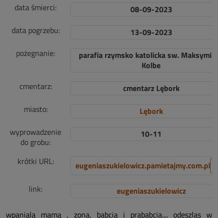
data śmierci:
08-09-2023
data pogrzebu:
13-09-2023
pożegnanie:
parafia rzymsko katolicka sw. Maksymili
Kolbe
cmentarz:
cmentarz Lębork
miasto:
Lębork
wyprowadzenie
10-11
do grobu:
krótki URL:
eugeniaszukielowicz.pamietajmy.com.pl
link:
eugeniaszukielowicz
wpaniala mama , zona, babcia i prababcia.... odeszlas w