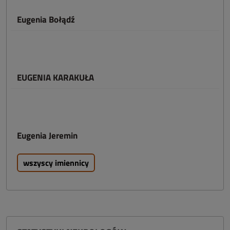
Eugenia Bołądź
EUGENIA KARAKUŁA
Eugenia Jeremin
wszyscy imiennicy