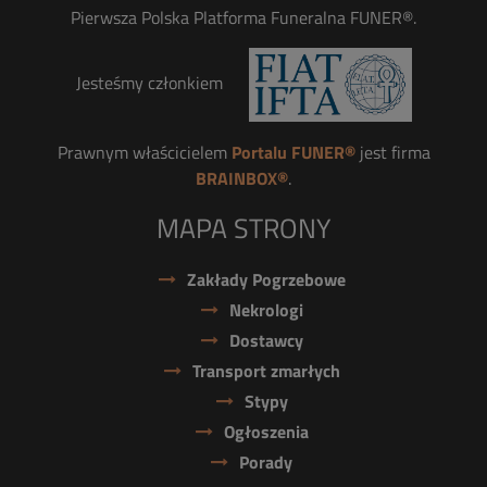
Pierwsza Polska Platforma Funeralna FUNER®.
Jesteśmy członkiem
Prawnym właścicielem
Portalu FUNER®
jest firma
BRAINBOX®
.
MAPA STRONY
Zakłady Pogrzebowe
Nekrologi
Dostawcy
Transport zmarłych
Stypy
Ogłoszenia
Porady