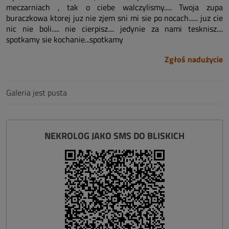
meczarniach , tak o ciebe walczylismy..... Twoja zupa
buraczkowa ktorej juz nie zjem sni mi sie po nocach...... juz cie
nic nie boli..... nie cierpisz.... jedynie za nami tesknisz....
spotkamy sie kochanie...spotkamy
Zgłoś nadużycie
Galeria jest pusta
NEKROLOG JAKO SMS DO BLISKICH