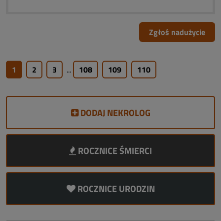
Zgłoś nadużycie
1
2
3
...
108
109
110
DODAJ NEKROLOG
ROCZNICE ŚMIERCI
ROCZNICE URODZIN