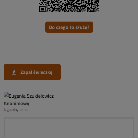
Do czego to służy?
Zapal świeczkę
Anonimowy
4 godziny temu