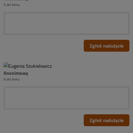
5 dni temu
Zgłoś nadużycie
Anonimowy
6 dni temu
Zgłoś nadużycie