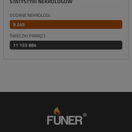
STATYSTYKI NEKROLOGÓW
DODANE NEKROLOGI:
9 245
ŚWIECZKI PAMIĘCI:
11 155 884