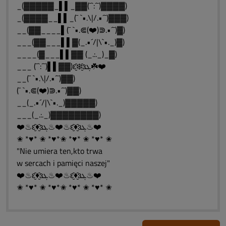
_(▓▓▓▓▓_▌▌_▓▓(¯`:´¯)▓▓▓▓)
_(▓▓▓▓__▌▌_(¯ `•.\|/.•´¯)▓▓▓)
__(▓▓____▌(¯ `•.⋐(❤️)⋑.•´¯)▓)
___(▓▓___▌▌▓(_.•´/|\`•._)▓)
____(▓___▌▌▓▓ (_.:._)_▓)
___ (¯`:´¯)▌▌▓▓)ԑ̮̑❄️̮̑ɜܓ☘️❤️
__(¯ `•.\|/.•´¯)▓▓)
(¯ `•.⋐(❤️)⋑.•´¯)▓▓)
__(_.•´/|\`•._)▓▓▓▓▓)
___(_.:._)▓▓▓▓▓▓▓▓)
❤️♨ԑ̮̑♦̮̑ɜܓ♨❤️♨ԑ̮̑♦̮̑ɜܓ♨❤️
✬ *♥* ✬ *♥*✬ *♥* ✬ *♥* ✬
"Nie umiera ten,kto trwa
w sercach i pamięci naszej"
❤️♨ԑ̮̑♦̮̑ɜܓ♨❤️♨ԑ̮̑♦̮̑ɜܓ♨❤️
✬ *♥* ✬ *♥*✬ *♥* ✬ *♥* ✬