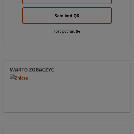
Sam kod QR
Ilość pobrań:
54
WARTO ZOBACZYĆ