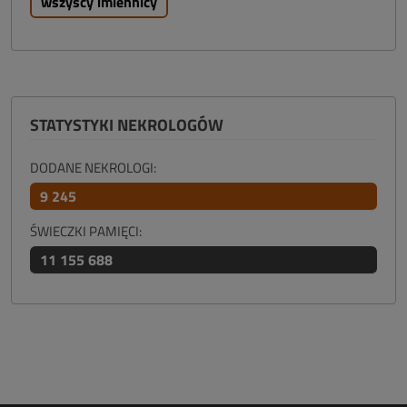
wszyscy imiennicy
STATYSTYKI NEKROLOGÓW
DODANE NEKROLOGI:
9 245
ŚWIECZKI PAMIĘCI:
11 155 688