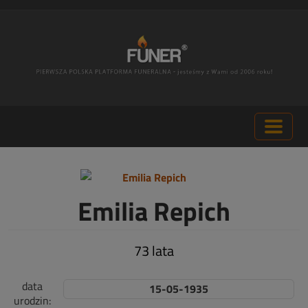
Emilia Repich
73 lata
data
15-05-1935
urodzin: