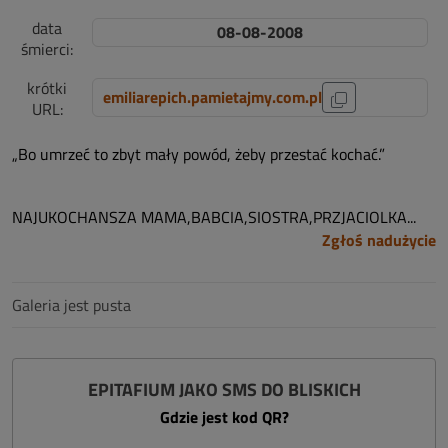
data
08-08-2008
śmierci:
krótki
emiliarepich.pamietajmy.com.pl
URL:
„Bo umrzeć to zbyt mały powód, żeby przestać kochać.”
NAJUKOCHANSZA MAMA,BABCIA,SIOSTRA,PRZJACIOLKA...
Zgłoś nadużycie
Galeria jest pusta
EPITAFIUM JAKO SMS DO BLISKICH
Gdzie jest kod QR?