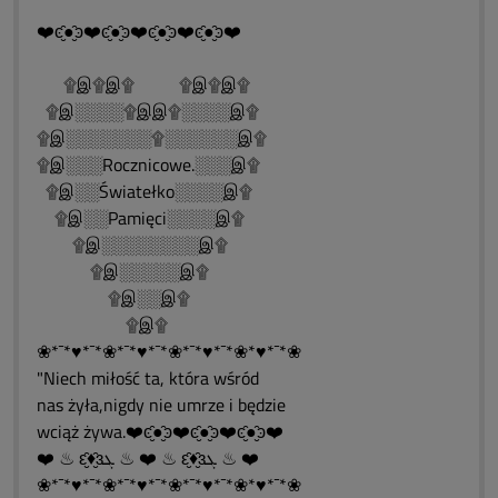
❤️ͼ̮̑●̮̑ͽ❤️ͼ̮̑●̮̑ͽ❤️ͼ̮̑●̮̑ͽ❤️ͼ̮̑●̮̑ͽ❤️
۩இ۩இ۩ ۩இ۩இ۩
۩இ░░░░۩இஇ۩░░░░இ۩
۩இ░░░░░░░۩░░░░░░இ۩
۩இ░░░Rocznicowe.░░░இ۩
۩இ░░Światełko░░░░இ۩
۩இ░░Pamięci░░░░இ۩
۩இ░░░░░░░░இ۩
۩இ░░░░░இ۩
۩இ░░இ۩
۩இ۩
❀*¯*♥*¯*❀*¯*♥*¯*❀*¯*♥*¯*❀*♥*¯*❀
"Niech miłość ta, która wśród
nas żyła,nigdy nie umrze i będzie
wciąż żywa.❤️ͼ̮̑●̮̑ͽ❤️ͼ̮̑●̮̑ͽ❤️ͼ̮̑●̮̑ͽ❤️
❤️ ♨ ԑ̮̑♦̮̑ɜܓ ♨ ❤️ ♨ ԑ̮̑♦̮̑ɜܓ ♨ ❤️
❀*¯*♥*¯*❀*¯*♥*¯*❀*¯*♥*¯*❀*♥*¯*❀