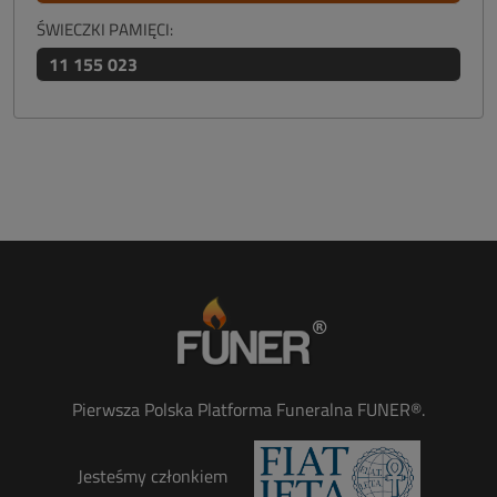
ŚWIECZKI PAMIĘCI:
11 155 023
Pierwsza Polska Platforma Funeralna FUNER®.
Jesteśmy członkiem