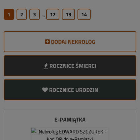
1
2
3
...
12
13
14
DODAJ NEKROLOG
ROCZNICE ŚMIERCI
ROCZNICE URODZIN
E-PAMIĄTKA