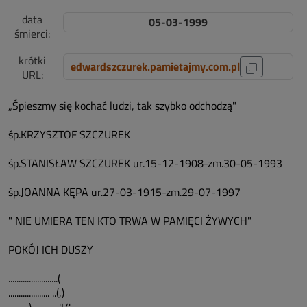
data
05-03-1999
śmierci:
krótki
edwardszczurek.pamietajmy.com.pl
URL:
„Śpieszmy się kochać ludzi, tak szybko odchodzą"
śp.KRZYSZTOF SZCZUREK
śp.STANISŁAW SZCZUREK ur.15-12-1908-zm.30-05-1993
śp.JOANNA KĘPA ur.27-03-1915-zm.29-07-1997
" NIE UMIERA TEN KTO TRWA W PAMIĘCI ŻYWYCH"
POKÓJ ICH DUSZY
........................(
.................... ..(,)