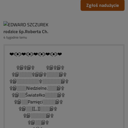
Zgłoś nadużycie
rodzice śp.Roberta Ch.
4 tygodnie temu
❤️ͼ̮̑●̮̑ͽ❤️ͼ̮̑●̮̑ͽ❤️ͼ̮̑●̮̑ͽ❤️ͼ̮̑●̮̑ͽ❤️
۩இ۩இ۩ ۩இ۩இ۩
۩இ░░░░۩இஇ۩░░░░இ۩
۩இ░░░░░░░۩░░░░░░இ۩
۩இ░░░Niedzielne.░░░இ۩
۩இ░░Światełko░░░░இ۩
۩இ░░Pamięci░░░░இ۩
۩இ░░[[,,]]░░░இ۩
۩இ░░░░░இ۩
۩இ░░இ۩