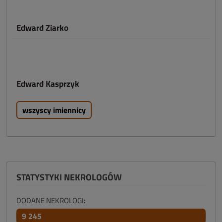
Edward Ziarko
Edward Kasprzyk
wszyscy imiennicy
STATYSTYKI NEKROLOGÓW
DODANE NEKROLOGI:
9 245