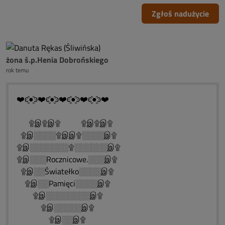
Zgłoś nadużycie
żona ś.p.Henia Dobrońskiego
rok temu
❤️ͼ̮̑●̮̑ͽ❤️ͼ̮̑●̮̑ͽ❤️ͼ̮̑●̮̑ͽ❤️ͼ̮̑●̮̑ͽ❤️
۩இ۩இ۩ ۩இ۩இ۩
۩இ░░░░۩இஇ۩░░░░இ۩
۩இ░░░░░░░۩░░░░░░இ۩
۩இ░░░Rocznicowe.░░░இ۩
۩இ░░Światełko░░░░இ۩
۩இ░░Pamięci░░░░இ۩
۩இ░░░░░░░░இ۩
۩இ░░░░░இ۩
۩இ░░இ۩