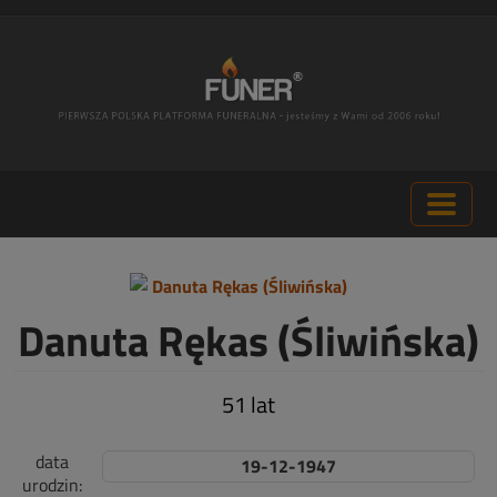
Danuta Rękas (Śliwińska)
51 lat
data
19-12-1947
urodzin: