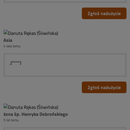
Zgłoś nadużycie
Asia
4 lata temu
,(****)
Zgłoś nadużycie
żona śp. Henryka Dobrońskiego
5 lat temu