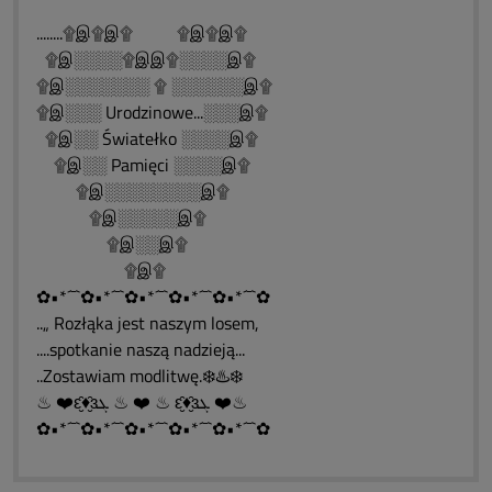
........۩இ۩இ۩ ۩இ۩இ۩
۩இ░░░░۩இஇ۩░░░░இ۩
۩இ░░░░░░░ ۩ ░░░░░░இ۩
۩இ░░░ Urodzinowe...░░░இ۩
۩இ░░ Światełko ░░░░இ۩
۩இ░░ Pamięci ░░░░இ۩
۩இ░░░░░░░░இ۩
۩இ░░░░░இ۩
۩இ░░இ۩
۩இ۩
✿•*´¯`✿•*´¯`✿•*´¯`✿•*´¯`✿•*´¯`✿
..„ Rozłąka jest naszym losem,
....spotkanie naszą nadzieją...
..Zostawiam modlitwę.❄️♨️❄️
♨ ❤️ԑ̮̑♦̮̑ɜܓ ♨ ❤️ ♨ ԑ̮̑♦̮̑ɜܓ ❤️♨
✿•*´¯`✿•*´¯`✿•*´¯`✿•*´¯`✿•*´¯`✿