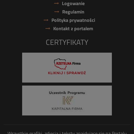
Logowanie
Regulamin
Polityka prywatności
Kontakt z portalem
CERTYFIKATY
Wszystkie grafiki, zdjęcia i teksty znajdujące się na Portalu