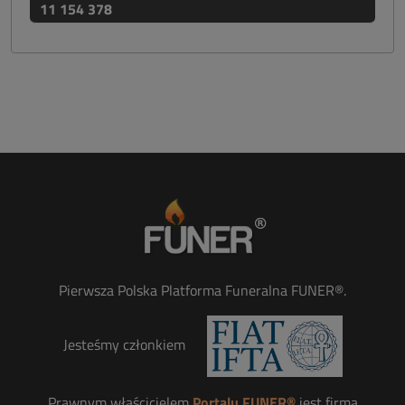
11 154 378
Pierwsza Polska Platforma Funeralna FUNER®.
Jesteśmy członkiem
Prawnym właścicielem
Portalu FUNER®
jest firma