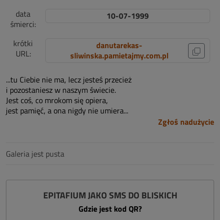
data
10-07-1999
śmierci:
krótki
danutarekas-
URL:
sliwinska.pamietajmy.com.pl
...tu Ciebie nie ma, lecz jesteś przecież
i pozostaniesz w naszym świecie.
Jest coś, co mrokom się opiera,
jest pamięć, a ona nigdy nie umiera...
Zgłoś nadużycie
Galeria jest pusta
EPITAFIUM JAKO SMS DO BLISKICH
Gdzie jest kod QR?