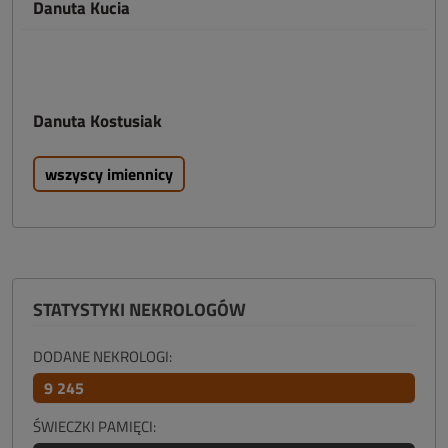
Danuta Kucia
Danuta Kostusiak
wszyscy imiennicy
STATYSTYKI NEKROLOGÓW
DODANE NEKROLOGI:
9 245
ŚWIECZKI PAMIĘCI: