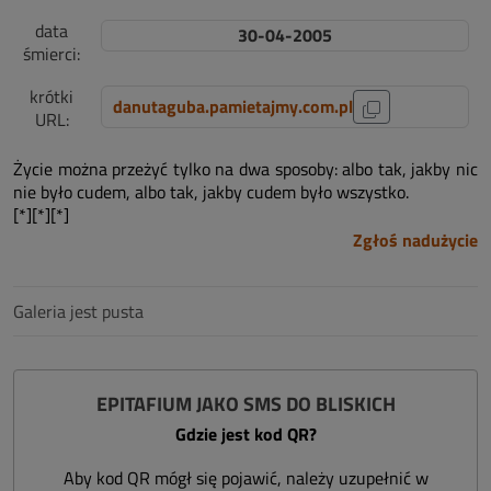
data
30-04-2005
śmierci:
krótki
danutaguba.pamietajmy.com.pl
URL:
Życie można przeżyć tylko na dwa sposoby: albo tak, jakby nic
nie było cudem, albo tak, jakby cudem było wszystko.
[*][*][*]
Zgłoś nadużycie
Galeria jest pusta
EPITAFIUM JAKO SMS DO BLISKICH
Gdzie jest kod QR?
Aby kod QR mógł się pojawić, należy uzupełnić w