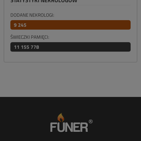
STATYSTYKI NEKROLOGÓW
DODANE NEKROLOGI:
9 245
ŚWIECZKI PAMIĘCI:
11 155 778