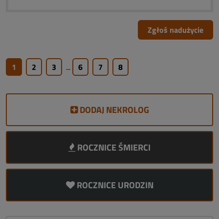
Zgłoś nadużycie
1
2
3
...
6
7
8
DODAJ NEKROLOG
ROCZNICE ŚMIERCI
ROCZNICE URODZIN