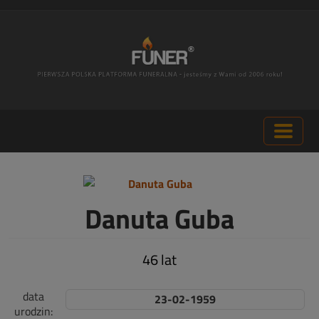
Danuta Guba
46 lat
data
23-02-1959
urodzin: