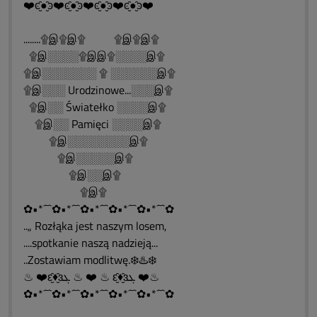
❤️ͼ̮̑●̮̑ͽ❤️ͼ̮̑●̮̑ͽ❤️ͼ̮̑●̮̑ͽ❤️ͼ̮̑●̮̑ͽ❤️
........۩இ۩இ۩ ۩இ۩இ۩
۩இ░░░░۩இஇ۩░░░░இ۩
۩இ░░░░░░░ ۩ ░░░░░░இ۩
۩இ░░░ Urodzinowe...░░░இ۩
۩இ░░ Światełko ░░░░இ۩
۩இ░░ Pamięci ░░░░இ۩
۩இ░░░░░░░░இ۩
۩இ░░░░░இ۩
۩இ░░இ۩
۩இ۩
✿•*´¯`✿•*´¯`✿•*´¯`✿•*´¯`✿•*´¯`✿
..„ Rozłąka jest naszym losem,
....spotkanie naszą nadzieją...
..Zostawiam modlitwę.❄️♨️❄️
♨ ❤️ԑ̮̑♦̮̑ɜܓ ♨ ❤️ ♨ ԑ̮̑♦̮̑ɜܓ ❤️♨
✿•*´¯`✿•*´¯`✿•*´¯`✿•*´¯`✿•*´¯`✿