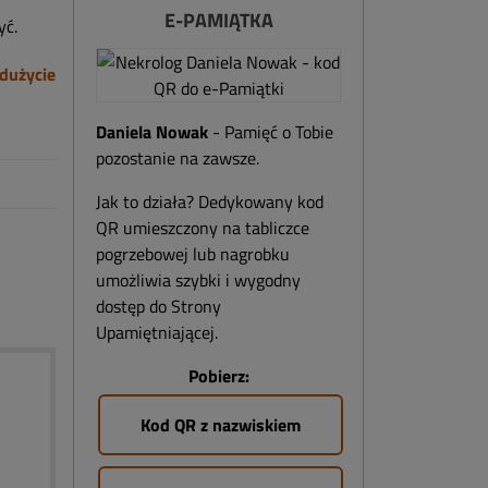
E-PAMIĄTKA
yć.
dużycie
Daniela Nowak
- Pamięć o Tobie
pozostanie na zawsze.
Jak to działa? Dedykowany kod
QR umieszczony na tabliczce
pogrzebowej lub nagrobku
umożliwia szybki i wygodny
dostęp do Strony
Upamiętniającej.
Pobierz:
Kod QR z nazwiskiem