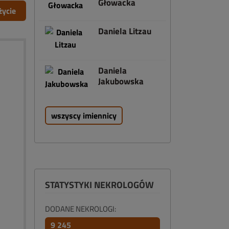
Głowacka
życie
Daniela Litzau
Daniela
Jakubowska
wszyscy imiennicy
STATYSTYKI NEKROLOGÓW
DODANE NEKROLOGI:
9 245