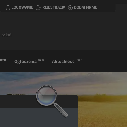
LOGOWANIE
REJESTRACJA
DODAJ FIRMĘ
B2B
B2B
B2B
Ogłoszenia
Aktualności