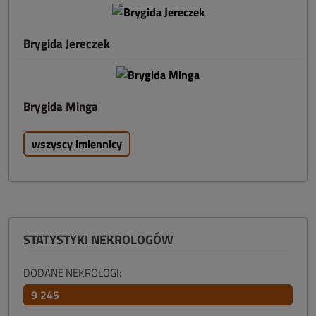
Brygida Jereczek
Brygida Minga
wszyscy imiennicy
STATYSTYKI NEKROLOGÓW
DODANE NEKROLOGI:
9 245