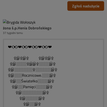
Zgłoś nadużycie
żona ś.p.Henia Dobrońskiego
37 tygodni temu
❤️ͼ̮̑●̮̑ͽ❤️ͼ̮̑●̮̑ͽ❤️ͼ̮̑●̮̑ͽ❤️ͼ̮̑●̮̑ͽ❤️
۩இ۩இ۩ ۩இ۩இ۩
۩இ░░░░۩இஇ۩░░░░இ۩
۩இ░░░░░░░۩░░░░░░இ۩
۩இ░░░Rocznicowe.░░░இ۩
۩இ░░Światełko░░░░இ۩
۩இ░░Pamięci░░░░இ۩
۩இ░░░░░░░░இ۩
۩இ░░░░░இ۩
۩இ░░இ۩