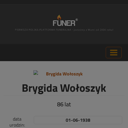
Brygida Wołoszyk
86 lat
data
01-06-1938
urodzin: