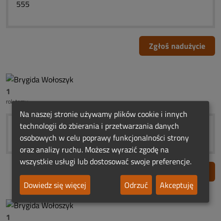
555
Zgłoś nadużycie
1
rok temu
Na naszej stronie używamy plików cookie i innych
technologii do zbierania i przetwarzania danych
555
osobowych w celu poprawy funkcjonalności strony
oraz analizy ruchu. Możesz wyrazić zgodę na
wszystkie usługi lub dostosować swoje preferencje.
Zgłoś nadużycie
Dowiedz się więcej
Odrzuć
Akceptuję
1