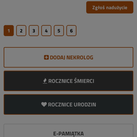
Zgłoś nadużycie
1
2
3
4
5
6
DODAJ NEKROLOG
ROCZNICE ŚMIERCI
ROCZNICE URODZIN
E-PAMIĄTKA