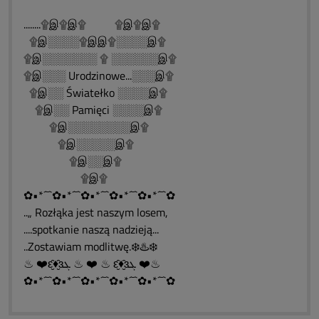
........۩இ۩இ۩ ۩இ۩இ۩
۩இ░░░░۩இஇ۩░░░░இ۩
۩இ░░░░░░░ ۩ ░░░░░░இ۩
۩இ░░░ Urodzinowe...░░░இ۩
۩இ░░ Światełko ░░░░இ۩
۩இ░░ Pamięci ░░░░இ۩
۩இ░░░░░░░░இ۩
۩இ░░░░░இ۩
۩இ░░இ۩
۩இ۩
✿•*´¯`✿•*´¯`✿•*´¯`✿•*´¯`✿•*´¯`✿
..„ Rozłąka jest naszym losem,
....spotkanie naszą nadzieją...
..Zostawiam modlitwę.❄️♨️❄️
♨ ❤️ԑ̮̑♦̮̑ɜܓ ♨ ❤️ ♨ ԑ̮̑♦̮̑ɜܓ ❤️♨
✿•*´¯`✿•*´¯`✿•*´¯`✿•*´¯`✿•*´¯`✿