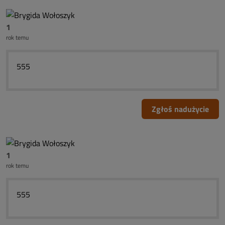
1
rok temu
555
Zgłoś nadużycie
1
rok temu
555