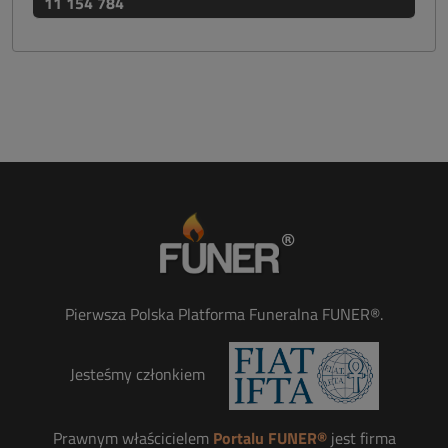
11 154 784
Pierwsza Polska Platforma Funeralna FUNER®.
Jesteśmy członkiem
Prawnym właścicielem
Portalu FUNER®
jest firma