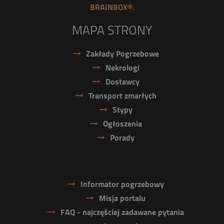
BRAINBOX®
.
MAPA STRONY
Zakłady Pogrzebowe
Nekrologi
Dostawcy
Transport zmarłych
Stypy
Ogłoszenia
Porady
Informator pogrzebowy
Misja portalu
FAQ - najczęściej zadawane pytania