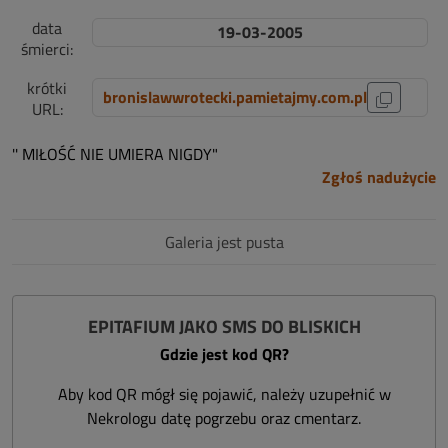
data
19-03-2005
śmierci:
krótki
bronislawwrotecki.pamietajmy.com.pl
URL:
'' MIŁOŚĆ NIE UMIERA NIGDY"
Zgłoś nadużycie
Galeria jest pusta
EPITAFIUM JAKO SMS DO BLISKICH
Gdzie jest kod QR?
Aby kod QR mógł się pojawić, należy uzupełnić w
Nekrologu datę pogrzebu oraz cmentarz.