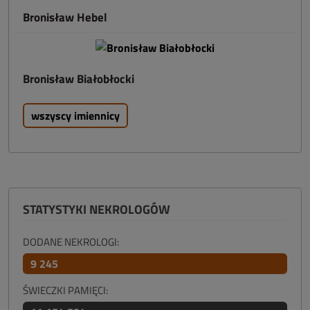
Bronisław Hebel
Bronisław Białobłocki
wszyscy imiennicy
STATYSTYKI NEKROLOGÓW
DODANE NEKROLOGI:
9 245
ŚWIECZKI PAMIĘCI: