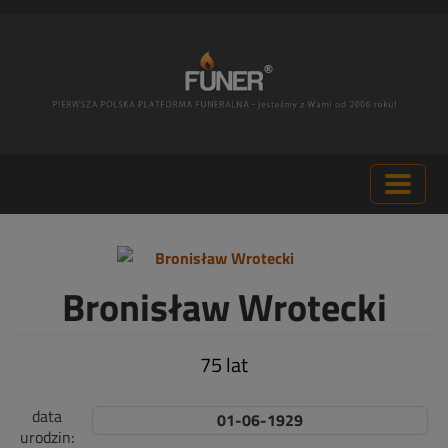
Bronisław Wrotecki
75 lat
data
01-06-1929
urodzin: