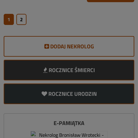
1
2
DODAJ NEKROLOG
ROCZNICE ŚMIERCI
ROCZNICE URODZIN
E-PAMIĄTKA