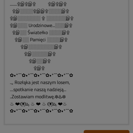
........۩இ۩இ۩ ۩இ۩இ۩
۩இ░░░░۩இஇ۩░░░░இ۩
۩இ░░░░░░░ ۩ ░░░░░░இ۩
۩இ░░░ Urodzinowe...░░░இ۩
۩இ░░ Światełko ░░░░இ۩
۩இ░░ Pamięci ░░░░இ۩
۩இ░░░░░░░░இ۩
۩இ░░░░░இ۩
۩இ░░இ۩
۩இ۩
✿•*´¯`✿•*´¯`✿•*´¯`✿•*´¯`✿•*´¯`✿
..„ Rozłąka jest naszym losem,
....spotkanie naszą nadzieją...
..Zostawiam modlitwę.❄️♨️❄️
♨ ❤️ԑ̮̑♦̮̑ɜܓ ♨ ❤️ ♨ ԑ̮̑♦̮̑ɜܓ ❤️♨
✿•*´¯`✿•*´¯`✿•*´¯`✿•*´¯`✿•*´¯`✿