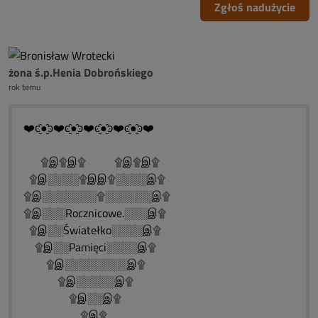
Zgłoś nadużycie
żona ś.p.Henia Dobrońskiego
rok temu
❤️ͼ̮̑●̮̑ͽ❤️ͼ̮̑●̮̑ͽ❤️ͼ̮̑●̮̑ͽ❤️ͼ̮̑●̮̑ͽ❤️
۩இ۩இ۩ ۩இ۩இ۩
۩இ░░░░۩இஇ۩░░░░இ۩
۩இ░░░░░░░۩░░░░░░இ۩
۩இ░░░Rocznicowe.░░░இ۩
۩இ░░Światełko░░░░இ۩
۩இ░░Pamięci░░░░இ۩
۩இ░░░░░░░░இ۩
۩இ░░░░░இ۩
۩இ░░இ۩
۩இ۩