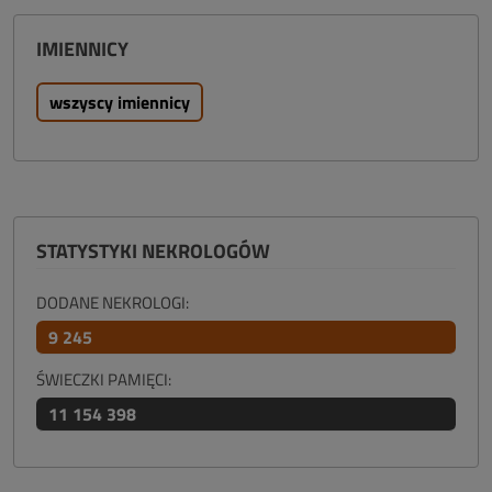
IMIENNICY
wszyscy imiennicy
STATYSTYKI NEKROLOGÓW
DODANE NEKROLOGI:
9 245
ŚWIECZKI PAMIĘCI:
11 154 398