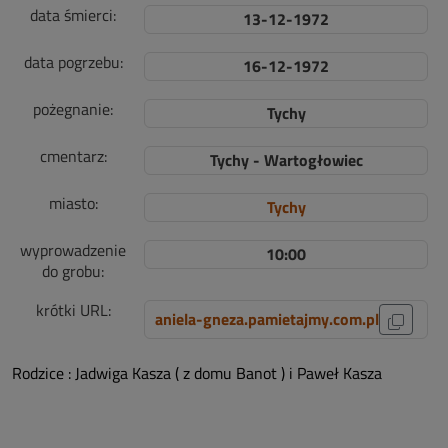
data śmierci:
13-12-1972
data pogrzebu:
16-12-1972
pożegnanie:
Tychy
cmentarz:
Tychy - Wartogłowiec
miasto:
Tychy
wyprowadzenie
10:00
do grobu:
krótki URL:
aniela-gneza.pamietajmy.com.pl
Rodzice : Jadwiga Kasza ( z domu Banot ) i Paweł Kasza