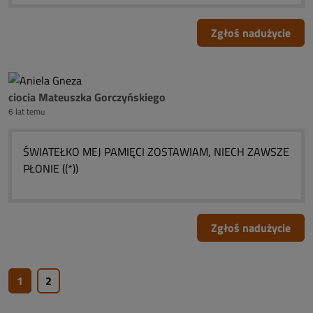
Zgłoś nadużycie
ciocia Mateuszka Gorczyńskiego
6 lat temu
ŚWIATEŁKO MEJ PAMIĘCI ZOSTAWIAM, NIECH ZAWSZE
PŁONIE ((*))
Zgłoś nadużycie
1
2