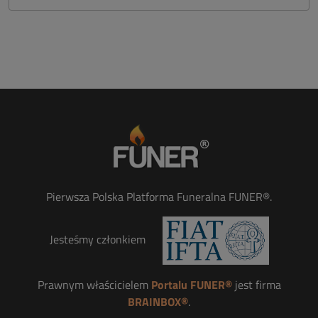
Pierwsza Polska Platforma Funeralna FUNER®.
Jesteśmy członkiem
Prawnym właścicielem
Portalu FUNER®
jest firma
BRAINBOX®
.