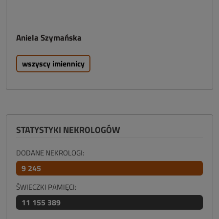
Aniela Szymańska
wszyscy imiennicy
STATYSTYKI NEKROLOGÓW
DODANE NEKROLOGI:
9 245
ŚWIECZKI PAMIĘCI:
11 155 389