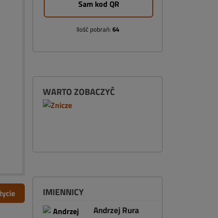
Sam kod QR
Ilość pobrań:
64
WARTO ZOBACZYĆ
IMIENNICY
życie
Andrzej Rura