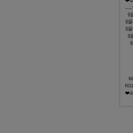
❤️♨
..
۩இ
۩இ
۩இ░
۩இ░
۩இ
۩
۩
۩
NIE
ROZ
❤️♨