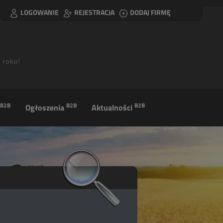
LOGOWANIE
REJESTRACJA
DODAJ FIRMĘ
B2B
B2B
B2B
Ogłoszenia
Aktualności