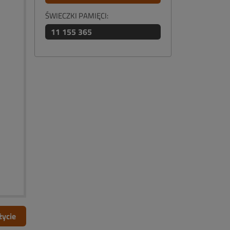
ŚWIECZKI PAMIĘCI:
11 155 365
życie