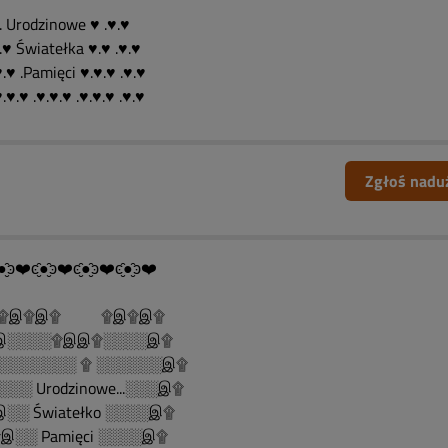
. Urodzinowe ♥ .♥.♥
.♥ Światełka ♥.♥ .♥.♥
♥.♥ .Pamięci ♥.♥.♥ .♥.♥
♥.♥.♥ .♥.♥.♥ .♥.♥.♥ .♥.♥
Zgłoś nadu
●̮̑ͽ❤️ͼ̮̑●̮̑ͽ❤️ͼ̮̑●̮̑ͽ❤️ͼ̮̑●̮̑ͽ❤️
......۩இ۩இ۩ ۩இ۩இ۩
░░░░۩இஇ۩░░░░இ۩
░░░░░░░ ۩ ░░░░░░இ۩
░░ Urodzinowe...░░░இ۩
░░ Światełko ░░░░இ۩
░░ Pamięci ░░░░இ۩