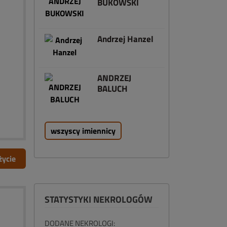
BUKOWSKI
Andrzej Hanzel
ANDRZEJ
BALUCH
wszyscy imiennicy
życie
STATYSTYKI NEKROLOGÓW
DODANE NEKROLOGI: