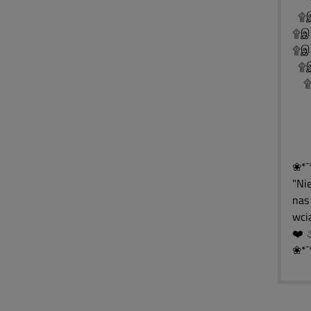
۩
۩இ
۩இ
۩இ
۩இ
۩இ
۩
۩
۩
❀*¯
"Ni
nas 
wcią
❀*¯