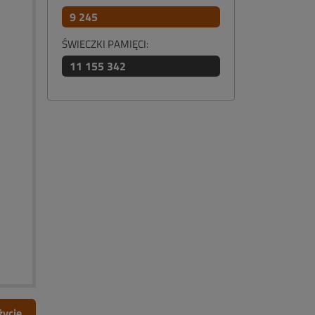
9 245
ŚWIECZKI PAMIĘCI:
11 155 342
życie