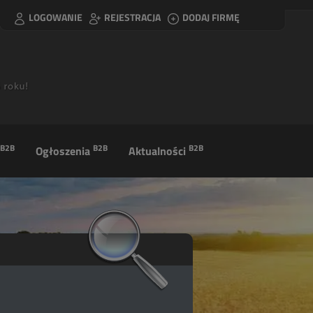
LOGOWANIE
REJESTRACJA
DODAJ FIRMĘ
B2B
B2B
B2B
Ogłoszenia
Aktualności