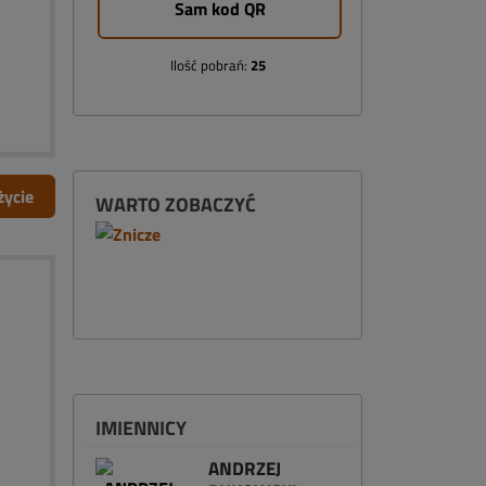
Sam kod QR
Ilość pobrań:
25
życie
WARTO ZOBACZYĆ
IMIENNICY
ANDRZEJ