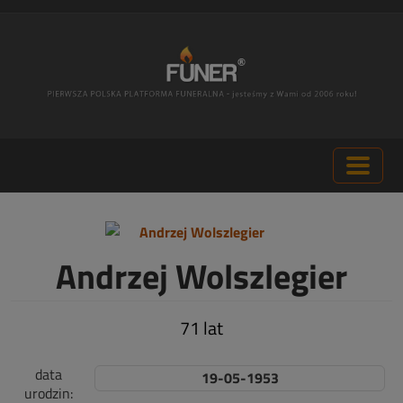
Andrzej Wolszlegier
71 lat
data
19-05-1953
urodzin: