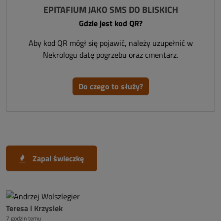
EPITAFIUM JAKO SMS DO BLISKICH
Gdzie jest kod QR?
Aby kod QR mógł się pojawić, należy uzupełnić w
Nekrologu datę pogrzebu oraz cmentarz.
Do czego to służy?
Zapal świeczkę
Teresa i Krzysiek
7 godzin temu