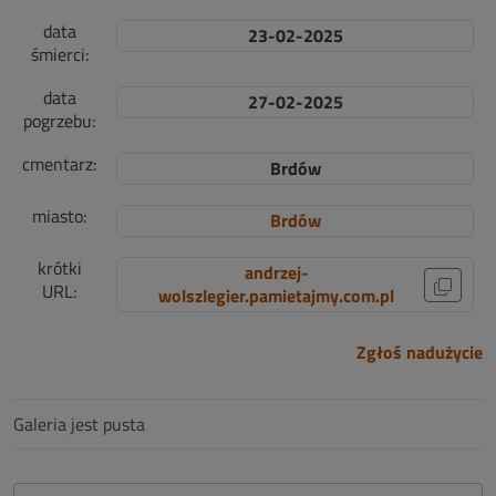
data
23-02-2025
śmierci:
data
27-02-2025
pogrzebu:
cmentarz:
Brdów
miasto:
Brdów
krótki
andrzej-
URL:
wolszlegier.pamietajmy.com.pl
Zgłoś nadużycie
Galeria jest pusta