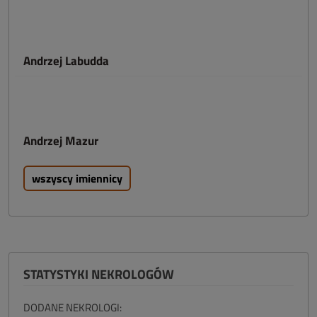
Andrzej Labudda
Andrzej Mazur
wszyscy imiennicy
STATYSTYKI NEKROLOGÓW
DODANE NEKROLOGI: