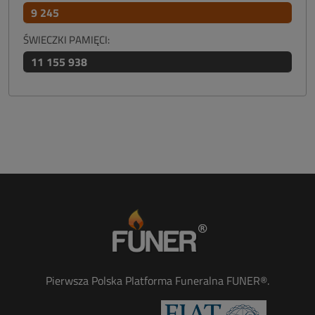
9 245
ŚWIECZKI PAMIĘCI:
11 155 938
Pierwsza Polska Platforma Funeralna FUNER®.