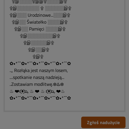
۩இ░░░░۩இஇ۩░░░░இ۩
۩இ░░░░░░░ ۩ ░░░░░░இ۩
۩இ░░░ Urodzinowe...░░░இ۩
۩இ░░ Światełko ░░░░இ۩
۩இ░░ Pamięci ░░░░இ۩
۩இ░░░░░░░░இ۩
۩இ░░░░░இ۩
۩இ░░இ۩
۩இ۩
✿•*´¯`✿•*´¯`✿•*´¯`✿•*´¯`✿•*´¯`✿
..„ Rozłąka jest naszym losem,
....spotkanie naszą nadzieją...
..Zostawiam modlitwę.❄️♨️❄️
♨ ❤️ԑ̮̑♦̮̑ɜܓ ♨ ❤️ ♨ ԑ̮̑♦̮̑ɜܓ ❤️♨
✿•*´¯`✿•*´¯`✿•*´¯`✿•*´¯`✿•*´¯`✿
Zgłoś nadużycie