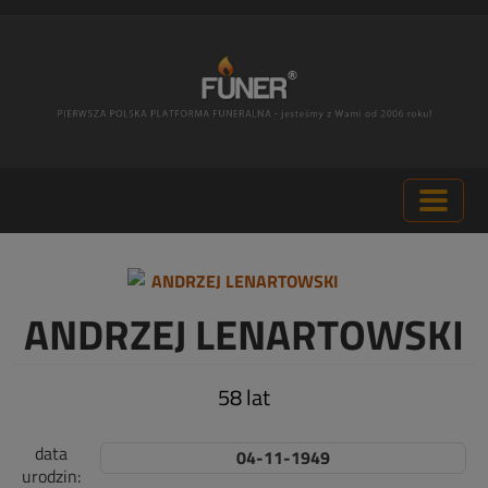
ANDRZEJ LENARTOWSKI
58 lat
data
04-11-1949
urodzin: