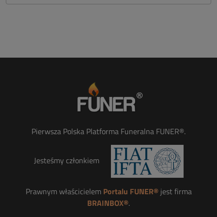
Pierwsza Polska Platforma Funeralna FUNER®.
Jesteśmy członkiem
Prawnym właścicielem
Portalu FUNER®
jest firma
BRAINBOX®
.