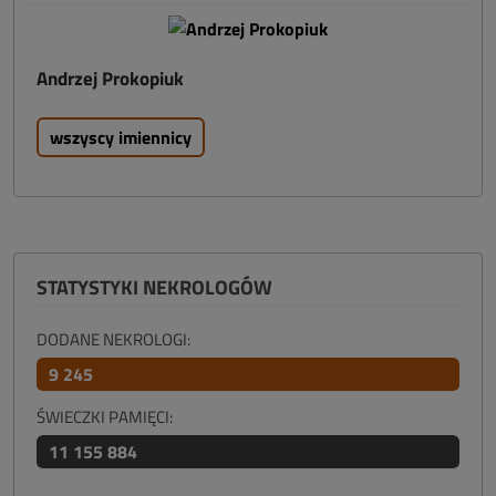
Andrzej Prokopiuk
wszyscy imiennicy
STATYSTYKI NEKROLOGÓW
DODANE NEKROLOGI:
9 245
ŚWIECZKI PAMIĘCI:
11 155 884