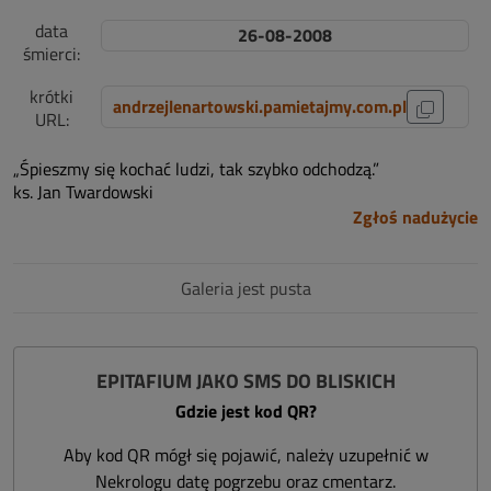
data
26-08-2008
śmierci:
krótki
andrzejlenartowski.pamietajmy.com.pl
URL:
„Śpieszmy się kochać ludzi, tak szybko odchodzą.”
ks. Jan Twardowski
Zgłoś nadużycie
Galeria jest pusta
EPITAFIUM JAKO SMS DO BLISKICH
Gdzie jest kod QR?
Aby kod QR mógł się pojawić, należy uzupełnić w
Nekrologu datę pogrzebu oraz cmentarz.