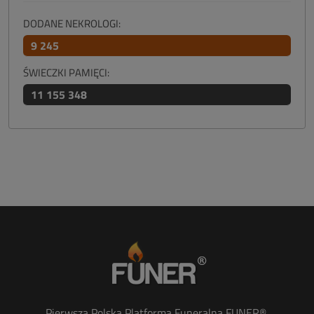
DODANE NEKROLOGI:
9 245
ŚWIECZKI PAMIĘCI:
11 155 348
Pierwsza Polska Platforma Funeralna FUNER®.