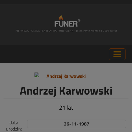
Andrzej Karwowski
21 lat
data
26-11-1987
urodzin: