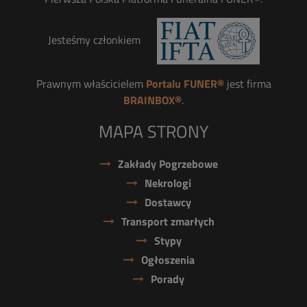
Jesteśmy członkiem
Prawnym właścicielem
Portalu FUNER®
jest firma
BRAINBOX®
.
MAPA STRONY
Zakłady Pogrzebowe
Nekrologi
Dostawcy
Transport zmarłych
Stypy
Ogłoszenia
Porady