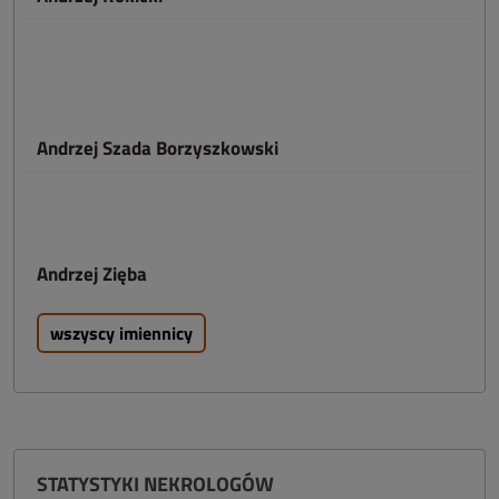
Andrzej Szada Borzyszkowski
Andrzej Zięba
wszyscy imiennicy
STATYSTYKI NEKROLOGÓW