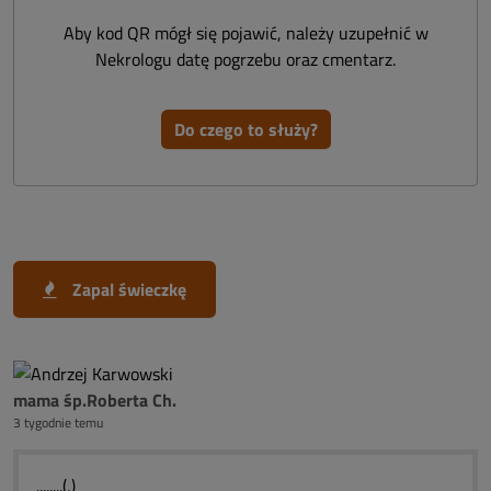
Aby kod QR mógł się pojawić, należy uzupełnić w
Nekrologu datę pogrzebu oraz cmentarz.
Do czego to służy?
Zapal świeczkę
mama śp.Roberta Ch.
3 tygodnie temu
........(,)