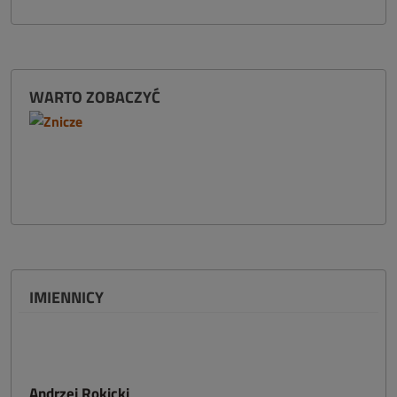
WARTO ZOBACZYĆ
IMIENNICY
Andrzej Rokicki