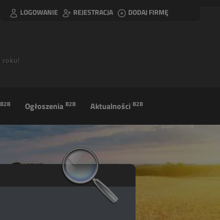
LOGOWANIE
REJESTRACJA
DODAJ FIRMĘ
B2B
B2B
B2B
Ogłoszenia
Aktualności