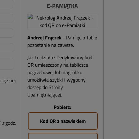
E-PAMIĄTKA
Andrzej Frączek
- Pamięć o Tobie
pozostanie na zawsze.
Jak to działa? Dedykowany kod
QR umieszczony na tabliczce
pogrzebowej lub nagrobku
umożliwia szybki i wygodny
iężkiej
dostęp do Strony
Upamiętniającej.
Pobierz:
Kod QR z nazwiskiem
.r.godz.