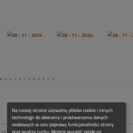
Na naszej stronie używamy plików cookie i innych
technologii do zbierania i przetwarzania danych
osobowych w celu poprawy funkcjonalności strony
oraz analizy ruchu. Możesz wyrazić zgodę na
...(,)