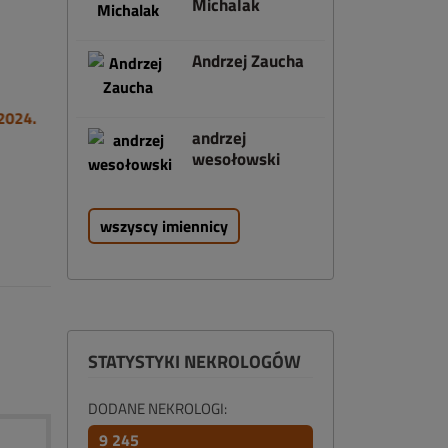
Michalak
Andrzej Zaucha
andrzej
wesołowski
wszyscy imiennicy
STATYSTYKI NEKROLOGÓW
DODANE NEKROLOGI:
9 245