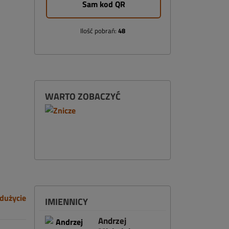
Sam kod QR
Ilość pobrań:
48
WARTO ZOBACZYĆ
dużycie
IMIENNICY
Andrzej