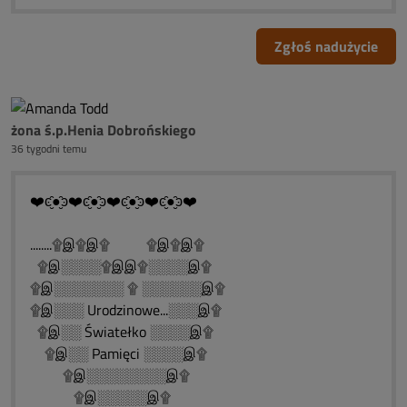
Zgłoś nadużycie
żona ś.p.Henia Dobrońskiego
36 tygodni temu
❤️ͼ̮̑●̮̑ͽ❤️ͼ̮̑●̮̑ͽ❤️ͼ̮̑●̮̑ͽ❤️ͼ̮̑●̮̑ͽ❤️
........۩இ۩இ۩ ۩இ۩இ۩
۩இ░░░░۩இஇ۩░░░░இ۩
۩இ░░░░░░░ ۩ ░░░░░░இ۩
۩இ░░░ Urodzinowe...░░░இ۩
۩இ░░ Światełko ░░░░இ۩
۩இ░░ Pamięci ░░░░இ۩
۩இ░░░░░░░░இ۩
۩இ░░░░░இ۩