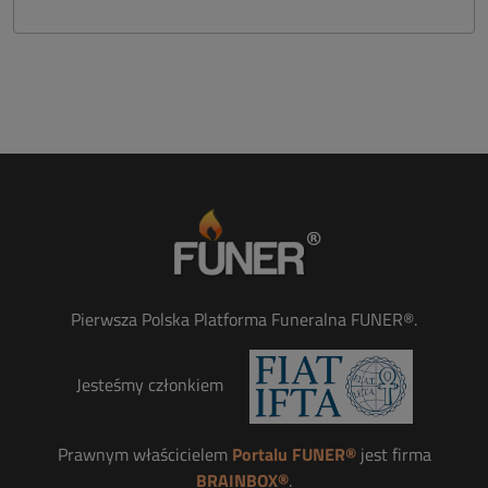
Pierwsza Polska Platforma Funeralna FUNER®.
Jesteśmy członkiem
Prawnym właścicielem
Portalu FUNER®
jest firma
BRAINBOX®
.