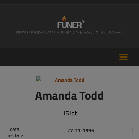
Amanda Todd
15 lat
data
27-11-1996
urodzin: