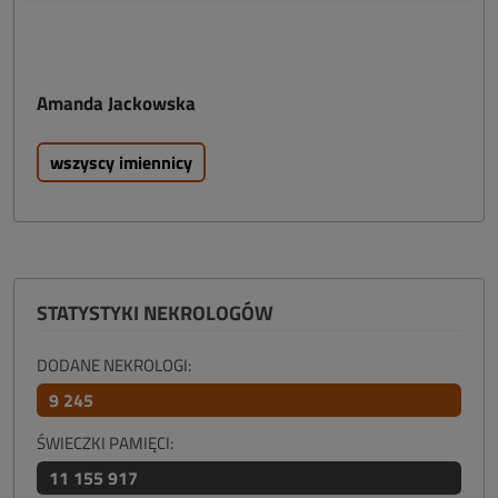
Amanda Jackowska
wszyscy imiennicy
STATYSTYKI NEKROLOGÓW
DODANE NEKROLOGI:
9 245
ŚWIECZKI PAMIĘCI:
11 155 917