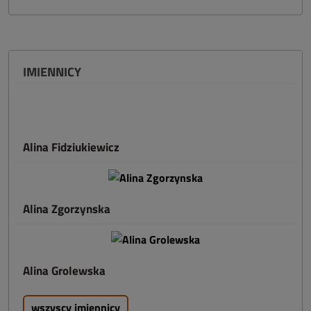
IMIENNICY
Alina Fidziukiewicz
Alina Zgorzynska
Alina Grolewska
wszyscy imiennicy