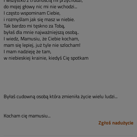
I wszystko z trudnością mi przychodzi,
do mojej głowy nic mi nie wchodzi...
I często wspominam Ciebie,
i rozmyślam jak się masz w niebie.
Tak bardzo mi tęskno za Tobą,
byłaś dla mnie najważniejszą osobą..
I wiedz, Mamusiu, że Ciebie kocham,
mam się lepiej, już tyle nie szlocham!
I mam nadzieję że tam,
w niebieskiej krainie, kiedyś Cię spotkam
Byłaś cudowną osobą która zmieniła życie wielu ludzi...
Kocham cię mamusiu...
Zgłoś nadużycie