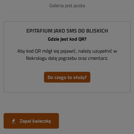
Galeria jest pusta
EPITAFIUM JAKO SMS DO BLISKICH
Gdzie jest kod QR?
Aby kod QR mógł się pojawić, należy uzupełnić w
Nekrologu datę pogrzebu oraz cmentarz.
Do czego to służy?
Zapal świeczkę