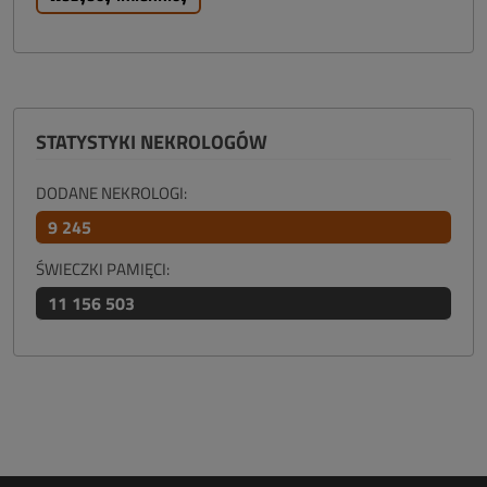
STATYSTYKI NEKROLOGÓW
DODANE NEKROLOGI:
9 245
ŚWIECZKI PAMIĘCI:
11 156 503