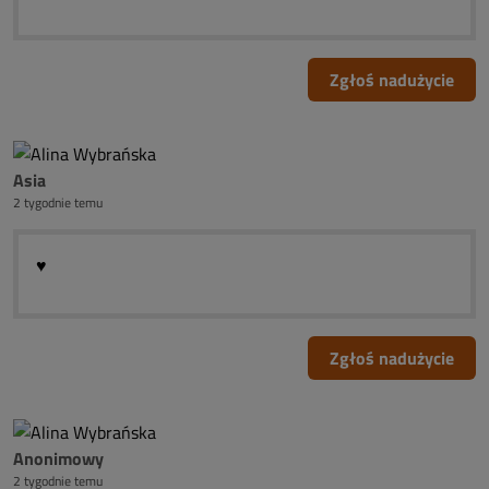
Zgłoś nadużycie
Asia
2 tygodnie temu
♥️
Zgłoś nadużycie
Anonimowy
2 tygodnie temu