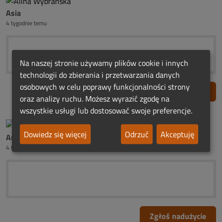
Asia
4 tygodnie temu
Na naszej stronie używamy plików cookie i innych
technologii do zbierania i przetwarzania danych
osobowych w celu poprawy funkcjonalności strony
Zgłoś nadużycie
oraz analizy ruchu. Możesz wyrazić zgodę na
wszystkie usługi lub dostosować swoje preferencje.
Dowiedz się więcej
Odrzuć
Akceptuję
Anonimowy
4 tygodnie temu
Zgłoś nadużycie