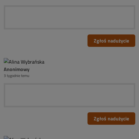
Zgłoś nadużycie
Anonimowy
3 tygodnie temu
Zgłoś nadużycie