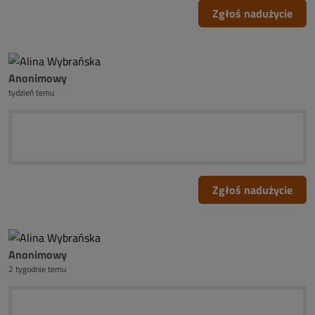
Zgłoś nadużycie
Anonimowy
tydzień temu
Zgłoś nadużycie
Anonimowy
2 tygodnie temu