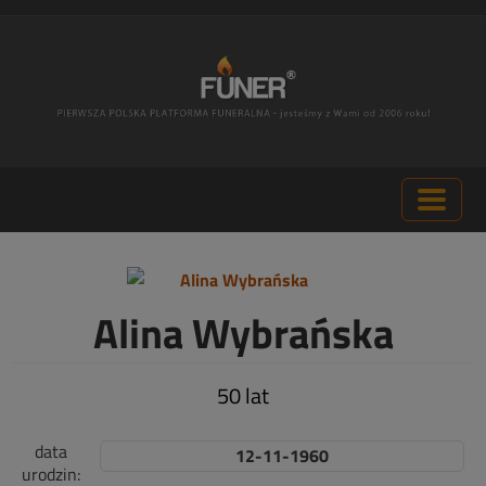
Alina Wybrańska
50 lat
data
12-11-1960
urodzin: