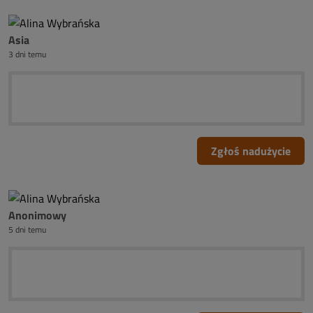
Asia
3 dni temu
Zgłoś nadużycie
Anonimowy
5 dni temu