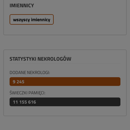
IMIENNICY
wszyscy imiennicy
STATYSTYKI NEKROLOGÓW
DODANE NEKROLOGI:
9 245
ŚWIECZKI PAMIĘCI:
11 155 616