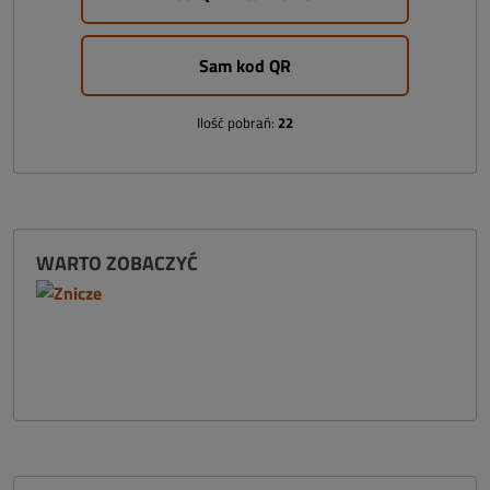
Sam kod QR
Ilość pobrań:
22
WARTO ZOBACZYĆ