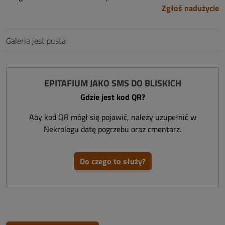
Zgłoś nadużycie
Galeria jest pusta
EPITAFIUM JAKO SMS DO BLISKICH
Gdzie jest kod QR?
Aby kod QR mógł się pojawić, należy uzupełnić w
Nekrologu datę pogrzebu oraz cmentarz.
Do czego to służy?