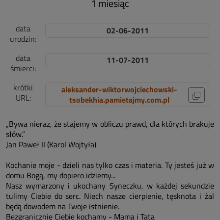
1 miesiąc
data
02-06-2011
urodzin:
data
11-07-2011
śmierci:
krótki
aleksander-wiktorwojciechowski-
URL:
tsobekhia.pamietajmy.com.pl
„Bywa nieraz, że stajemy w obliczu prawd, dla których brakuje
słów.”
Jan Paweł II (Karol Wojtyła)
Kochanie moje - dzieli nas tylko czas i materia. Ty jesteś już w
domu Bogą, my dopiero idziemy...
Nasz wymarzony i ukochany Syneczku, w każdej sekundzie
tulimy Ciebie do serc. Niech nasze cierpienie, tęsknota i żal
będą dowodem na Twoje istnienie.
Bezgranicznie Ciebie kochamy - Mama i Tata