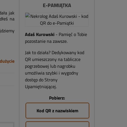
E-PAMIĄTKA
dała jak
edłeś na
jdziemy
Adaś Kurowski
- Pamięć o Tobie
pozostanie na zawsze.
Jak to działa? Dedykowany kod
QR umieszczony na tabliczce
dużycie
pogrzebowej lub nagrobku
umożliwia szybki i wygodny
dostęp do Strony
Upamiętniającej.
Pobierz:
Kod QR z nazwiskiem