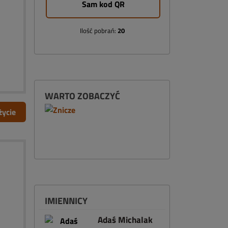
Sam kod QR
Ilość pobrań:
20
WARTO ZOBACZYĆ
życie
IMIENNICY
Adaś Michalak