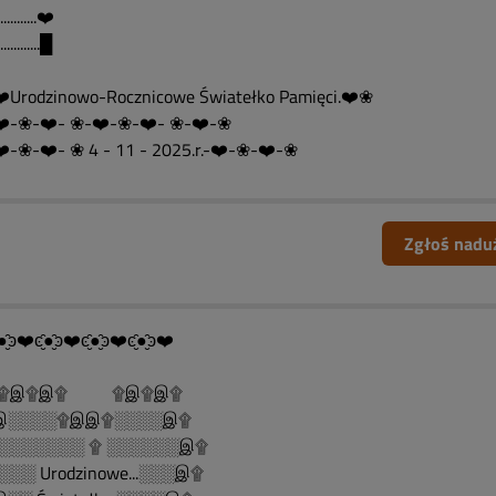
.............❤️
.............█
️Urodzinowo-Rocznicowe Światełko Pamięci.❤️❀
️-❀-❤️- ❀-❤️-❀-❤️- ❀-❤️-❀
️-❀-❤️- ❀ 4 - 11 - 2025.r.-❤️-❀-❤️-❀
Zgłoś nadu
●̮̑ͽ❤️ͼ̮̑●̮̑ͽ❤️ͼ̮̑●̮̑ͽ❤️ͼ̮̑●̮̑ͽ❤️
......۩இ۩இ۩ ۩இ۩இ۩
░░░░۩இஇ۩░░░░இ۩
░░░░░░░ ۩ ░░░░░░இ۩
░░ Urodzinowe...░░░இ۩