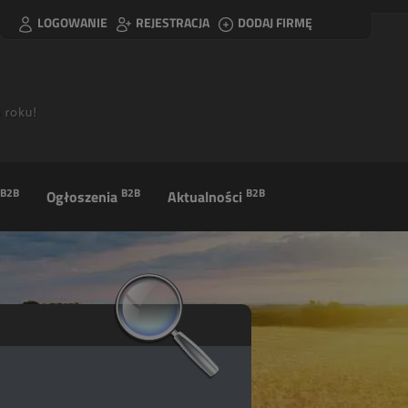
LOGOWANIE
REJESTRACJA
DODAJ FIRMĘ
B2B
B2B
B2B
Ogłoszenia
Aktualności