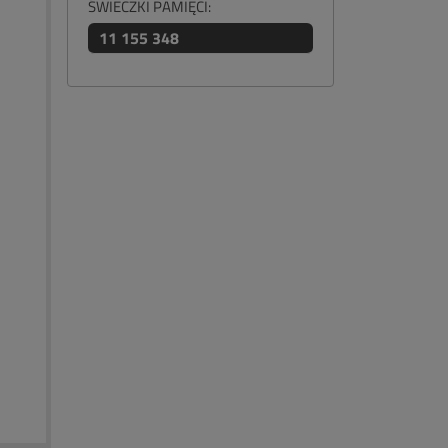
ŚWIECZKI PAMIĘCI:
11 155 348