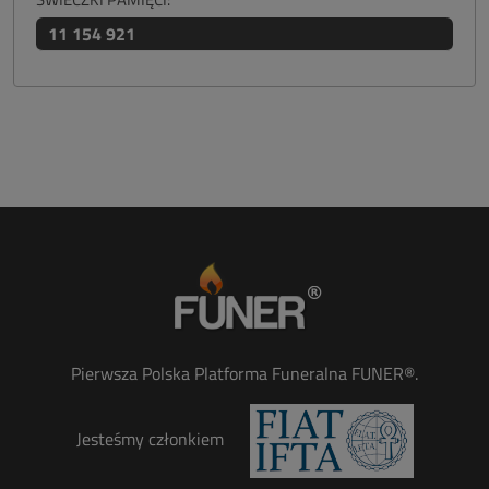
11 154 921
Pierwsza Polska Platforma Funeralna FUNER®.
Jesteśmy członkiem