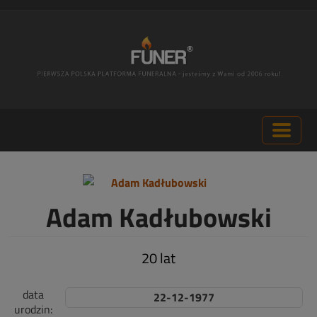
Adam Kadłubowski
20 lat
data
22-12-1977
urodzin: