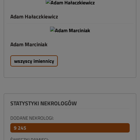
Adam Hałaczkiewicz
Adam Marciniak
wszyscy imiennicy
STATYSTYKI NEKROLOGÓW
DODANE NEKROLOGI:
9 245
ŚWIECZKI PAMIĘCI: