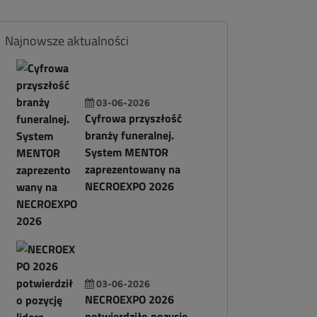
Najnowsze aktualności
03-06-2026
Cyfrowa przyszłość
branży funeralnej.
System MENTOR
zaprezentowany na
NECROEXPO 2026
03-06-2026
NECROEXPO 2026
potwierdziło pozycję