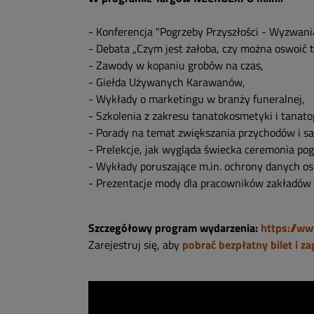
- Konferencja "Pogrzeby Przyszłości - Wyzwania
- Debata „Czym jest żałoba, czy można oswoić t
- Zawody w kopaniu grobów na czas,
- Giełda Używanych Karawanów,
- Wykłady o marketingu w branży funeralnej,
- Szkolenia z zakresu tanatokosmetyki i tanatop
- Porady na temat zwiększania przychodów i s
- Prelekcje, jak wygląda świecka ceremonia p
- Wykłady poruszające m.in. ochrony danych o
- Prezentacje mody dla pracowników zakładów
Szczegółowy program wydarzenia:
https://ww
Zarejestruj się, aby
pobrać bezpłatny bilet i z