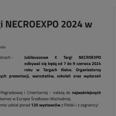
rgi NECROEXPO 2024 w
ela
Jubileuszowe X Targi NECROEXPO
odbywać się będą od 7 do 9 czerwca 2024
roku w Targach Kielce. Organizatorzy
cych prezentacji, warsztatów, szkoleń oraz wydarzeń
Pogrzebowej i Cmentarnej - należą do
najważniejszych
 również w Europie Środkowo-Wschodniej.
źmie udział ponad
120 wystawców
z Polski i z zagranicy!