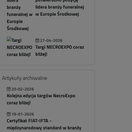
lidera branży funeralnej
w Europie Środkowej
27-04-2026
Targi NECROEXPO coraz
bliżej!
Artykuły archiwalne
20-02-2026
Kolejna edycja targów NecroExpo
coraz bliżej!
19-01-2026
Certyfikat FIAT-IFTA -
międzynarodowy standard w branży