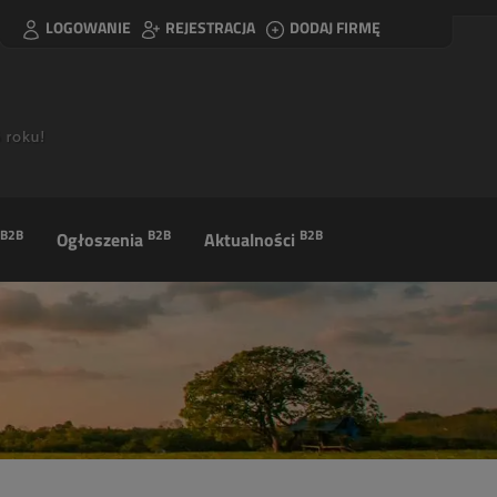
LOGOWANIE
REJESTRACJA
DODAJ FIRMĘ
B2B
B2B
B2B
Ogłoszenia
Aktualności