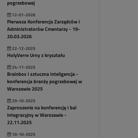
pogrzebowej
12-01-2026
Pierwsza Konferencja Zarządców i
Administratorów Cmentarzy - 19-
20.03.2026
22-12-2025
HolyVerre Urny z kryształu
24-11-2025
Brainbox i sztuczna inteligencja -
konferencja branży pogrzebowej w
Warszawie 2025
29-10-2025
Zaproszenie na konferencję i bal
integracyjny w Warszawie -
22.11.2025
10-10-2025