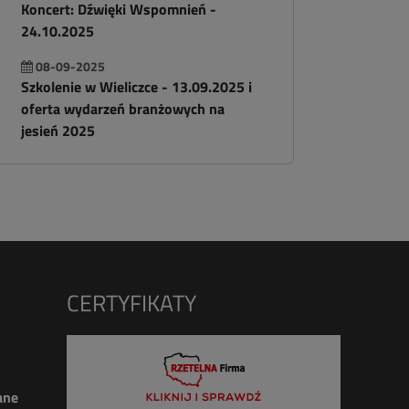
Koncert: Dźwięki Wspomnień -
24.10.2025
08-09-2025
Szkolenie w Wieliczce - 13.09.2025 i
oferta wydarzeń branżowych na
jesień 2025
CERTYFIKATY
ane