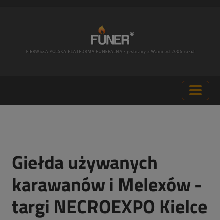
Giełda używanych
karawanów i Melexów -
targi NECROEXPO Kielce