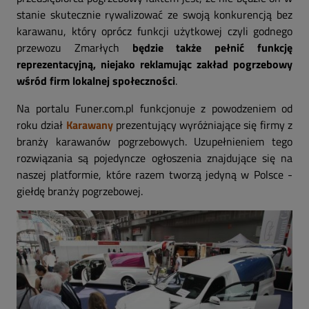
stanie skutecznie rywalizować ze swoją konkurencją bez
karawanu, który oprócz funkcji użytkowej czyli godnego
przewozu Zmarłych
będzie także pełnić funkcję
reprezentacyjną, niejako reklamując zakład pogrzebowy
wśród firm lokalnej społeczności
.
Na portalu Funer.com.pl funkcjonuje z powodzeniem od
roku dział
Karawany
prezentujący wyróżniające się firmy z
branży karawanów pogrzebowych. Uzupełnieniem tego
rozwiązania są pojedyncze ogłoszenia znajdujące się na
naszej platformie, które razem tworzą jedyną w Polsce -
giełdę branży pogrzebowej.