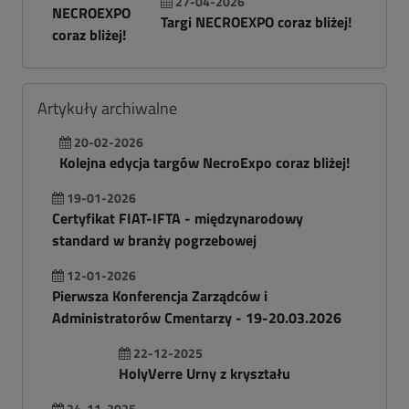
27-04-2026
Targi NECROEXPO coraz bliżej!
Artykuły archiwalne
20-02-2026
Kolejna edycja targów NecroExpo coraz bliżej!
19-01-2026
Certyfikat FIAT-IFTA - międzynarodowy
standard w branży pogrzebowej
12-01-2026
Pierwsza Konferencja Zarządców i
Administratorów Cmentarzy - 19-20.03.2026
22-12-2025
HolyVerre Urny z kryształu
24-11-2025