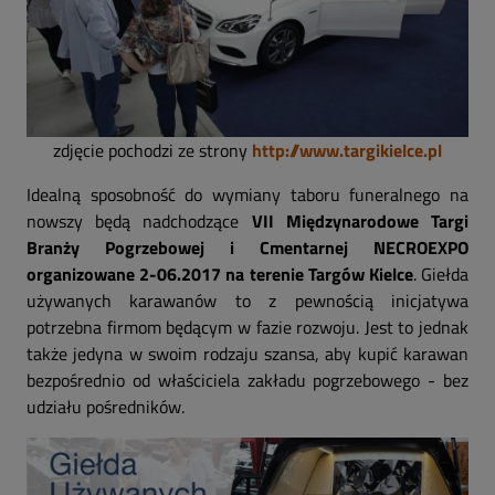
zdjęcie pochodzi ze strony
http://www.targikielce.pl
Idealną sposobność do wymiany taboru funeralnego na
nowszy będą nadchodzące
VII Międzynarodowe Targi
Branży Pogrzebowej i Cmentarnej NECROEXPO
organizowane 2-06.2017 na terenie Targów Kielce
. Giełda
używanych karawanów to z pewnością inicjatywa
potrzebna firmom będącym w fazie rozwoju. Jest to jednak
także jedyna w swoim rodzaju szansa, aby kupić karawan
bezpośrednio od właściciela zakładu pogrzebowego - bez
udziału pośredników.