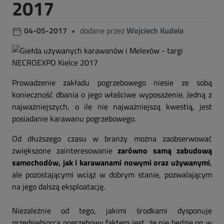
2017
04-05-2017
•
dodane przez
Wojciech Kudela
Prowadzenie zakładu pogrzebowego niesie ze sobą
konieczność dbania o jego właściwe wyposażenie. Jedną z
najważniejszych, o ile nie najważniejszą kwestią, jest
posiadanie karawanu pogrzebowego.
Od dłuższego czasu w branży można zaobserwować
zwiększone zainteresowanie
zarówno samą zabudową
samochodów, jak i karawanami nowymi oraz używanymi
,
ale pozostającymi wciąż w dobrym stanie, pozwalającym
na jego dalszą eksploatację.
Niezależnie od tego, jakimi środkami dysponuje
przedsiębiorca pogrzebowy faktem jest, że nie będzie on w