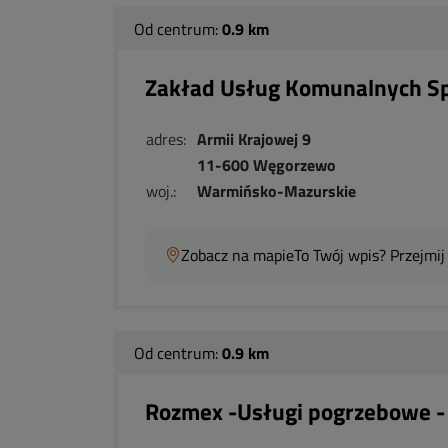
Od centrum:
0.9 km
Zakład Usług Komunalnych Sp
adres:
Armii Krajowej 9
11-600 Węgorzewo
woj.:
Warmińsko-Mazurskie
Zobacz na mapie
To Twój wpis? Przejmij
Od centrum:
0.9 km
Rozmex -Usługi pogrzebowe 