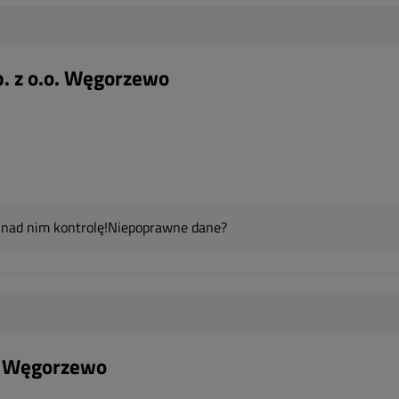
. z o.o. Węgorzewo
 nad nim kontrolę!
Niepoprawne dane?
- Węgorzewo