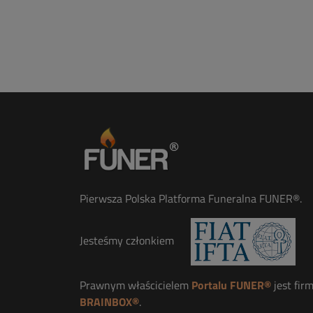
Pierwsza Polska Platforma Funeralna FUNER®.
Jesteśmy członkiem
Prawnym właścicielem
Portalu FUNER®
jest fir
BRAINBOX®
.