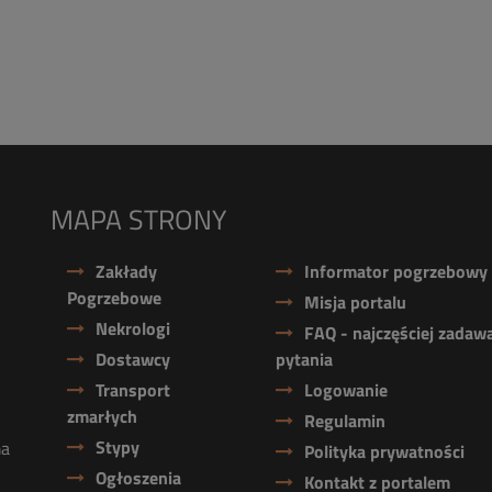
MAPA STRONY
Zakłady
Informator pogrzebowy
Pogrzebowe
Misja portalu
Nekrologi
FAQ - najczęściej zadaw
Dostawcy
pytania
Transport
Logowanie
zmarłych
Regulamin
Stypy
ma
Polityka prywatności
Ogłoszenia
Kontakt z portalem