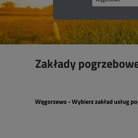
Zakłady pogrzebow
Węgorzewo - Wybierz zakład usług p