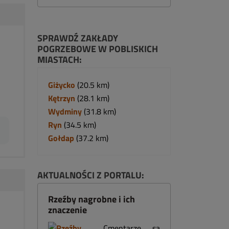
SPRAWDŹ ZAKŁADY
POGRZEBOWE W POBLISKICH
MIASTACH:
Giżycko
(20.5 km)
Kętrzyn
(28.1 km)
Wydminy
(31.8 km)
Ryn
(34.5 km)
Gołdap
(37.2 km)
AKTUALNOŚCI Z PORTALU:
Rzeźby nagrobne i ich
znaczenie
Cmentarze są