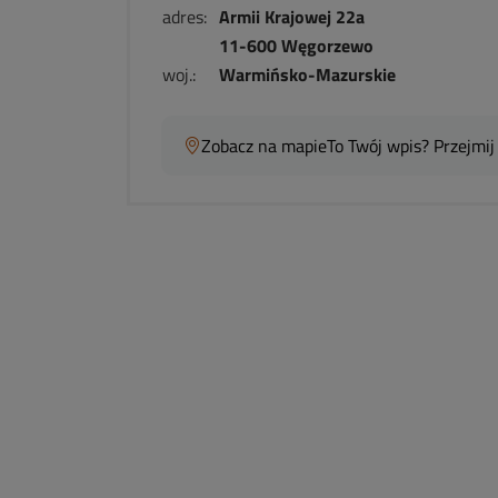
adres:
Armii Krajowej 22a
11-600 Węgorzewo
woj.:
Warmińsko-Mazurskie
Zobacz na mapie
To Twój wpis? Przejmij