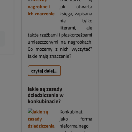
jak otwarta
księga, zapisana
nie tylko
literami, ale
także rzeźbami i płaskorzeźbami
umieszczonymi na nagrobkach.
Co możemy z nich wyczytać?
Jakie mają znaczenie?
czytaj dalej...
Jakie są zasady
dziedziczenia w
konkubinacie?
Konkubinat,
jako forma
nieformalnego