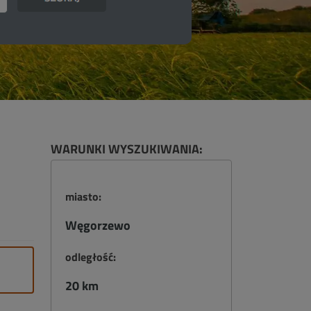
WARUNKI WYSZUKIWANIA:
miasto:
Węgorzewo
odległość:
20 km