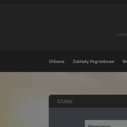
Główna
Zakłady Pogrzebowe
Ne
SZUKAJ: