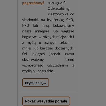
oszczędzać.
Odkładaliśmy
kieszonkowe do
skarbonki, na książeczkę SKO,
PKO lub inną. Lokowaliśmy
nasze mniejsze lub większe
bogactwa w różnych miejscach i
z myślą o różnych celach -
mniej lub bardziej doczesnych.
Od jakiegoś jednak czasu
obserwujemy trend
wzmożonego oszczędzania z
myślą o... pogrzebie.
czytaj dalej...
Pokaż wszystkie porady