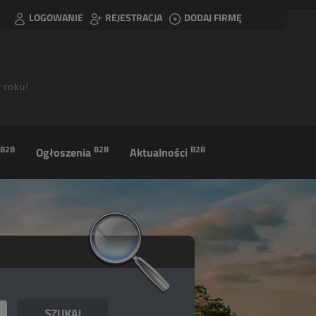
LOGOWANIE
REJESTRACJA
DODAJ FIRMĘ
B2B
B2B
B2B
Ogłoszenia
Aktualności