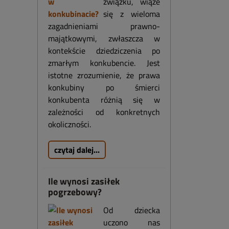
związku, wiąże
się z wieloma
zagadnieniami prawno-
majątkowymi, zwłaszcza w
kontekście dziedziczenia po
zmarłym konkubencie. Jest
istotne zrozumienie, że prawa
konkubiny po śmierci
konkubenta różnią się w
zależności od konkretnych
okoliczności.
czytaj dalej...
Ile wynosi zasiłek
pogrzebowy?
Od dziecka
uczono nas