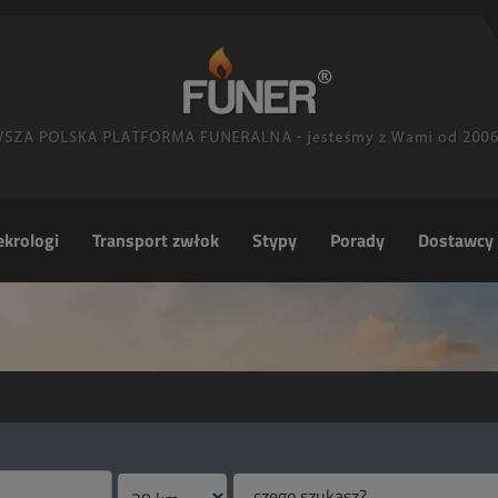
krologi
Transport zwłok
Stypy
Porady
Dostawcy