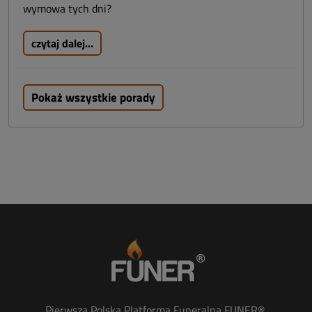
wymowa tych dni?
czytaj dalej...
Pokaż wszystkie porady
Pierwsza Polska Platforma Funeralna FUNER®.