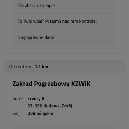
Zobacz na mapie
To Twój wpis? Przejmij nad nim kontrolę!
Niepoprawne dane?
Od centrum:
1.1 km
Zakład Pogrzebowy KZWiK
adres:
Fredry 8
57-350 Kudowa-Zdrój
woj.:
Dolnośląskie