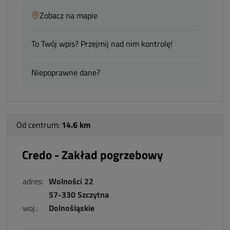
Zobacz na mapie
To Twój wpis? Przejmij nad nim kontrolę!
Niepoprawne dane?
Od centrum:
14.6 km
Credo - Zakład pogrzebowy
adres:
Wolności 22
57-330 Szczytna
woj.:
Dolnośląskie