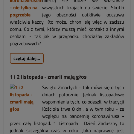
mierzą się ludzie we właściwie
wszystkich krajach na świecie. Skutki
jego obecności dotkliwie odczuwa
właściwie każdy. Kto może, chroni się więc w zaciszu
domu.
Co z tymi, którzy muszą mieć kontakt z innymi
osobami - tak jak w przypadku chociażby zakładów
pogrzebowych?
czytaj dalej...
1 i 2 listopada - zmarli mają głos
Święto Zmarłych - tak mówi się o tych
dniach potocznie. Jednak listopadowe
wspomnienia tych, co odeszli, w tradycji
Kościoła trwa 8 dni, a w tym roku - ze
względu na pandemię koronawirusa -
przez cały listopad. 1 Listopada i Dzień Zaduszny to
jednak szczególny czas w roku. Jaka naprawdę jest