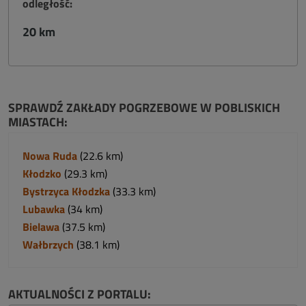
odległość:
20 km
SPRAWDŹ ZAKŁADY POGRZEBOWE W POBLISKICH
MIASTACH:
Nowa Ruda
(22.6 km)
Kłodzko
(29.3 km)
Bystrzyca Kłodzka
(33.3 km)
Lubawka
(34 km)
Bielawa
(37.5 km)
Wałbrzych
(38.1 km)
AKTUALNOŚCI Z PORTALU: