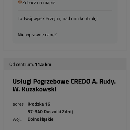
Zobacz na mapie
To Twój wpis? Przejmij nad nim kontrolę!
Niepoprawne dane?
Od centrum:
11.5 km
Usługi Pogrzebowe CREDO A. Rudy.
W. Kuzakowski
adres:
Kłodzka 16
57-340 Duszniki Zdrój
woj.:
Dolnośląskie