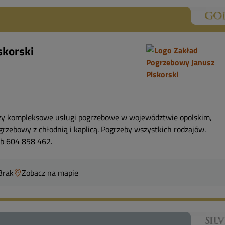
skorski
czy kompleksowe usługi pogrzebowe w województwie opolskim,
rzebowy z chłodnią i kaplicą. Pogrzeby wszystkich rodzajów.
ub 604 858 462.
Brak
Zobacz na mapie