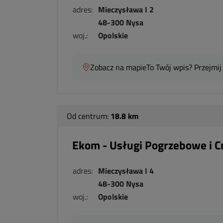
adres:
Mieczysława I 2
48-300 Nysa
woj.:
Opolskie
Zobacz na mapie
To Twój wpis? Przejmij
Od centrum:
18.8 km
Ekom - Usługi Pogrzebowe i 
adres:
Mieczysława I 4
48-300 Nysa
woj.:
Opolskie