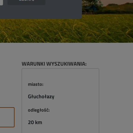
WARUNKI WYSZUKIWANIA:
miasto:
Głuchołazy
odległość:
20 km