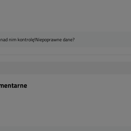
 nad nim kontrolę!
Niepoprawne dane?
Cmentarne