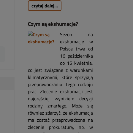
czytaj dalej...
Czym są ekshumacje?
Sezon na
ekshumacje w
Polsce trwa od
16 października
do 15 kwietnia,
co jest związane z warunkami
klimatycznymi, które sprzyjają
przeprowadzaniu tego rodzaju
prac. Zlecenie ekshumacji jest
najczęściej wynikiem decyzji
rodziny zmarłego. Może się
również zdarzyć, że ekshumacja
ma zostać przeprowadzona na
zlecenie prokuratury, np. w