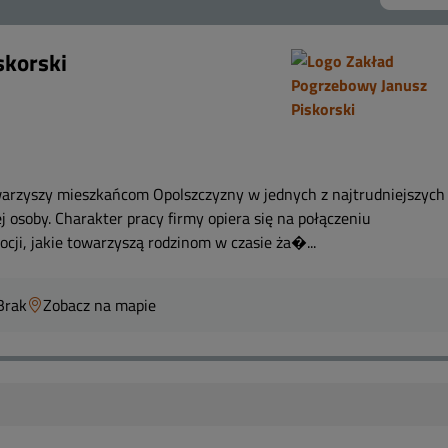
skorski
warzyszy mieszkańcom Opolszczyzny w jednych z najtrudniejszych
j osoby. Charakter pracy firmy opiera się na połączeniu
cji, jakie towarzyszą rodzinom w czasie ża�...
Brak
Zobacz na mapie