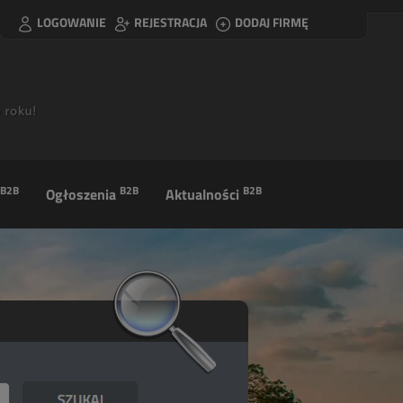
LOGOWANIE
REJESTRACJA
DODAJ FIRMĘ
B2B
B2B
B2B
Ogłoszenia
Aktualności