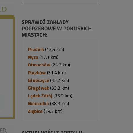
SPRAWDŹ ZAKŁADY
POGRZEBOWE W POBLISKICH
MIASTACH:
Prudnik
(13.5 km)
Nysa
(17.1 km)
Otmuchów
(24.3 km)
Paczków
(31.4 km)
Głubczyce
(33.2 km)
Głogówek
(33.3 km)
Lądek Zdrój
(35.9 km)
Niemodlin
(38.9 km)
Ziębice
(39.7 km)
AKTUALNOŚCI Z PORTALU: