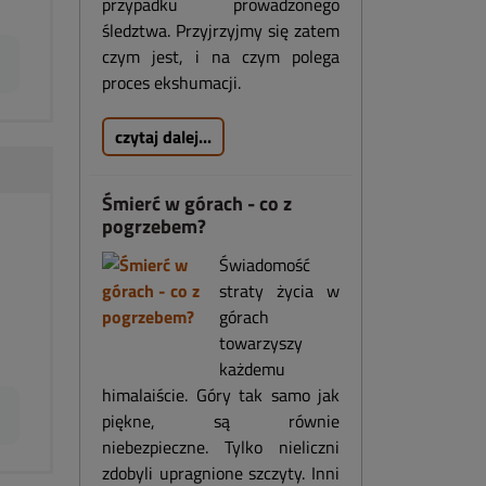
przypadku prowadzonego
śledztwa. Przyjrzyjmy się zatem
czym jest, i na czym polega
proces ekshumacji.
czytaj dalej...
Śmierć w górach - co z
pogrzebem?
Świadomość
straty życia w
górach
towarzyszy
każdemu
himalaiście. Góry tak samo jak
piękne, są równie
niebezpieczne. Tylko nieliczni
zdobyli upragnione szczyty. Inni