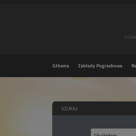
Główna
Zakłady Pogrzebowe
Ne
SZUKAJ: