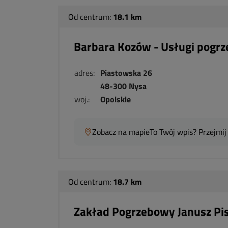
Od centrum:
18.1 km
Barbara Kozów - Usługi pogr
adres:
Piastowska 26
48-300 Nysa
woj.:
Opolskie
Zobacz na mapie
To Twój wpis? Przejmij
Od centrum:
18.7 km
Zakład Pogrzebowy Janusz Pi