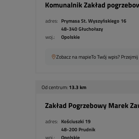
Komunalnik Zakład pogrzebo
adres:
Prymasa St. Wyszyńskiego 16
48-340 Głuchołazy
woj.:
Opolskie
Zobacz na mapie
To Twój wpis? Przejmij
Od centrum:
13.3 km
Zakład Pogrzebowy Marek Za
adres:
Kościuszki 19
48-200 Prudnik
woj.:
Opolskie