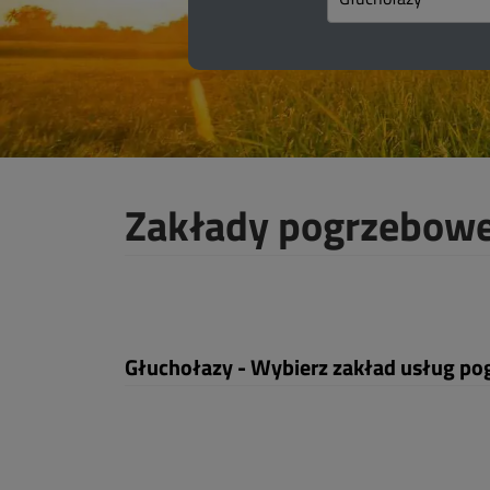
Zakłady pogrzebowe
Głuchołazy - Wybierz zakład usług p