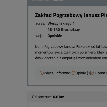
Zakład Pogrzebowy Janusz Pi
adres:
Wyszyńskiego 1
48-340 Głuchołazy
woj.:
Opolskie
Dom Pogrzebowy Janusz Piskorski od lat to
momentów życia czyli tych po śmierci bliskie
doświadczenia z empatią i zrozumieniem emo
Więcej informacji
Opinie (0)
Ocena:
Od centrum:
0.6 km