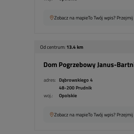
Zobacz na mapie
To Twój wpis? Przejmij
Od centrum:
13.4 km
Dom Pogrzebowy Janus-Bartn
adres:
Dąbrowskiego 4
48-200 Prudnik
woj.:
Opolskie
Zobacz na mapie
To Twój wpis? Przejmij