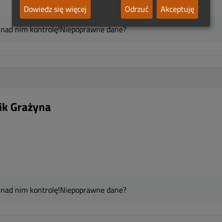
Dowiedz się więcej
Odrzuć
Akceptuję
 nad nim kontrolę!
Niepoprawne dane?
ik Grażyna
 nad nim kontrolę!
Niepoprawne dane?