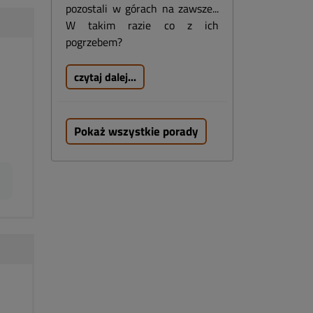
pozostali w górach na zawsze...
W takim razie co z ich
pogrzebem?
czytaj dalej...
Pokaż wszystkie porady