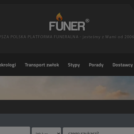
krologi
Transport zwłok
Stypy
Porady
Dostawcy