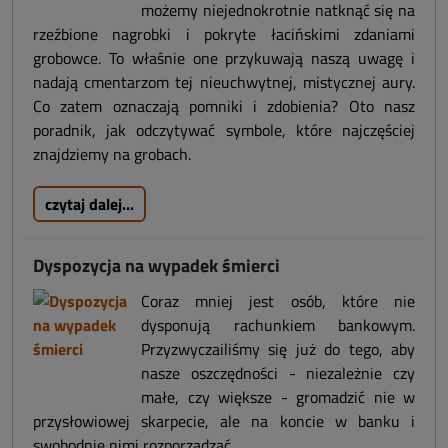
możemy niejednokrotnie natknąć się na
rzeźbione nagrobki i pokryte łacińskimi zdaniami
grobowce. To właśnie one przykuwają naszą uwagę i
nadają cmentarzom tej nieuchwytnej, mistycznej aury.
Co zatem oznaczają pomniki i zdobienia? Oto nasz
poradnik, jak odczytywać symbole, które najczęściej
znajdziemy na grobach.
czytaj dalej...
Dyspozycja na wypadek śmierci
Coraz mniej jest osób, które nie
dysponują rachunkiem bankowym.
Przyzwyczailiśmy się już do tego, aby
nasze oszczędności - niezależnie czy
małe, czy większe - gromadzić nie w
przysłowiowej skarpecie, ale na koncie w banku i
swobodnie nimi rozporządzać.