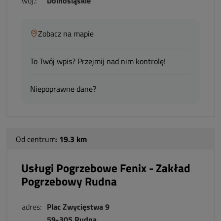
woj.:
Dolnośląskie
Zobacz na mapie
To Twój wpis? Przejmij nad nim kontrolę!
Niepoprawne dane?
Od centrum:
19.3 km
Usługi Pogrzebowe Fenix - Zakład
Pogrzebowy Rudna
adres:
Plac Zwycięstwa 9
59-305 Rudna