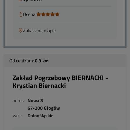
Ocena:
Zobacz na mapie
Od centrum:
0.9 km
Zakład Pogrzebowy BIERNACKI -
Krystian Biernacki
adres:
Nowa 8
67-200 Głogów
woj.:
Dolnośląskie