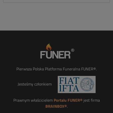
Pierwsza Polska Platforma Funeralna FUNER®.
Jesteśmy członkiem
Prawnym właścicielem
Portalu FUNER®
jest firma
BRAINBOX®
.