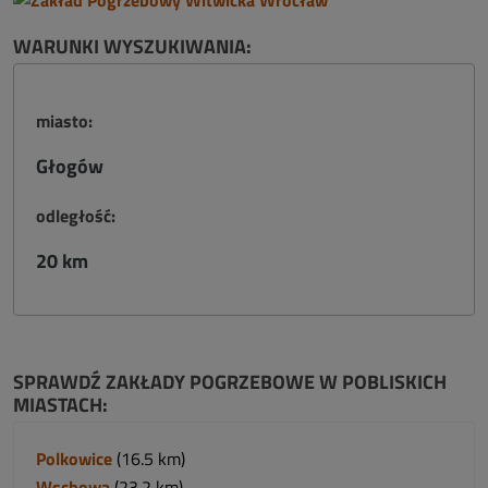
WARUNKI WYSZUKIWANIA:
miasto:
Głogów
odległość:
20 km
SPRAWDŹ ZAKŁADY POGRZEBOWE W POBLISKICH
MIASTACH:
Polkowice
(16.5 km)
Wschowa
(23.2 km)