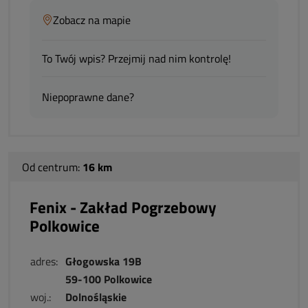
Zobacz na mapie
To Twój wpis? Przejmij nad nim kontrolę!
Niepoprawne dane?
Od centrum:
16 km
Fenix - Zakład Pogrzebowy
Polkowice
adres:
Głogowska 19B
59-100 Polkowice
woj.:
Dolnośląskie