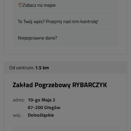
Zobacz na mapie
To Twój wpis? Przejmij nad nim kontrolę!
Niepoprawne dane?
Od centrum:
1.5 km
Zakład Pogrzebowy RYBARCZYK
adres:
10-go Maja 2
67-200 Głogów
woj.:
Dolnośląskie