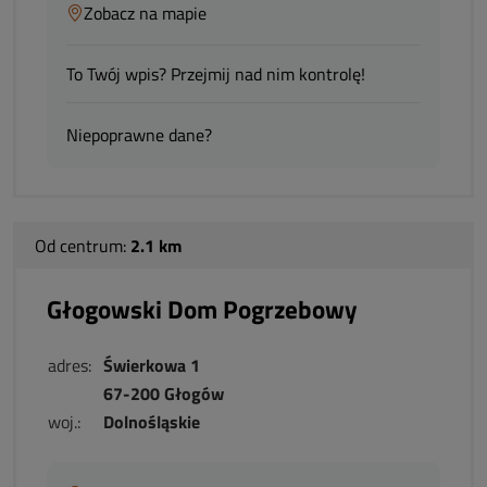
Zobacz na mapie
To Twój wpis? Przejmij nad nim kontrolę!
Niepoprawne dane?
Od centrum:
2.1 km
Głogowski Dom Pogrzebowy
adres:
Świerkowa 1
67-200 Głogów
woj.:
Dolnośląskie