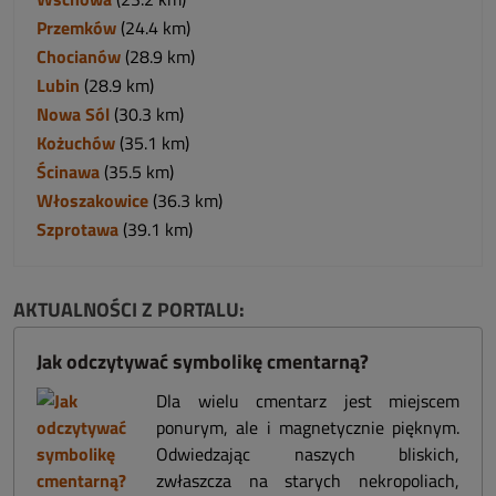
Przemków
(24.4 km)
Chocianów
(28.9 km)
Lubin
(28.9 km)
Nowa Sól
(30.3 km)
Kożuchów
(35.1 km)
Ścinawa
(35.5 km)
Włoszakowice
(36.3 km)
Szprotawa
(39.1 km)
AKTUALNOŚCI Z PORTALU:
Jak odczytywać symbolikę cmentarną?
Dla wielu cmentarz jest miejscem
ponurym, ale i magnetycznie pięknym.
Odwiedzając naszych bliskich,
zwłaszcza na starych nekropoliach,