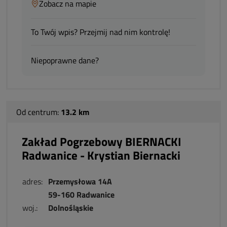
Zobacz na mapie
To Twój wpis? Przejmij nad nim kontrolę!
Niepoprawne dane?
Od centrum:
13.2 km
Zakład Pogrzebowy BIERNACKI
Radwanice - Krystian Biernacki
adres:
Przemysłowa 14A
59-160 Radwanice
woj.:
Dolnośląskie