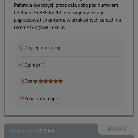
Państwa dyspozycji przez całą dobę pod numerem
telefonu 76 835 62 12. Realizujemy usługi
pogrzebowe i cmentarne w atrakcyjnych cenach na
terenie Głogowa i okolic.
Więcej informacji
Opinie (1)
Ocena:
Zobacz na mapie
Od centrum:
15.2 km