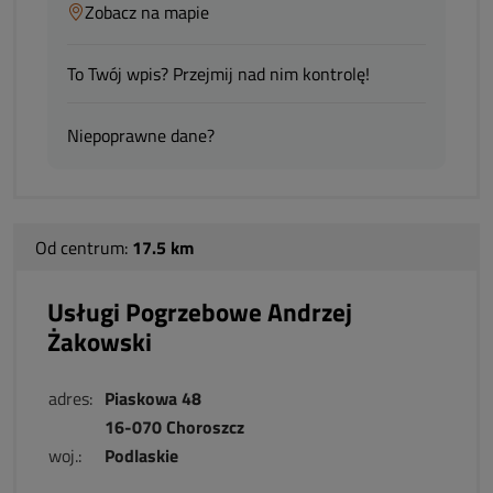
Zobacz na mapie
To Twój wpis? Przejmij nad nim kontrolę!
Niepoprawne dane?
Od centrum:
17.5 km
Usługi Pogrzebowe Andrzej
Żakowski
adres:
Piaskowa 48
16-070 Choroszcz
woj.:
Podlaskie