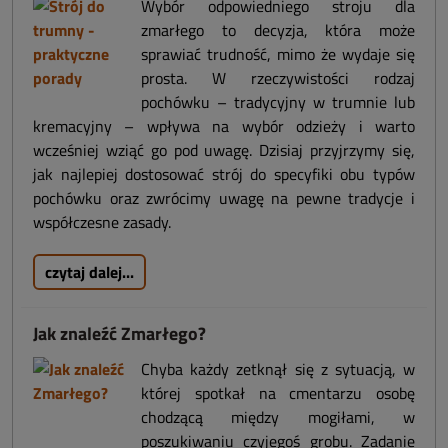
Wybór odpowiedniego stroju dla
zmarłego to decyzja, która może
sprawiać trudność, mimo że wydaje się
prosta. W rzeczywistości rodzaj
pochówku – tradycyjny w trumnie lub
kremacyjny – wpływa na wybór odzieży i warto
wcześniej wziąć go pod uwagę. Dzisiaj przyjrzymy się,
jak najlepiej dostosować strój do specyfiki obu typów
pochówku oraz zwrócimy uwagę na pewne tradycje i
współczesne zasady.
czytaj dalej...
Jak znaleźć Zmarłego?
Chyba każdy zetknął się z sytuacją, w
której spotkał na cmentarzu osobę
chodzącą między mogiłami, w
poszukiwaniu czyjegoś grobu. Zadanie