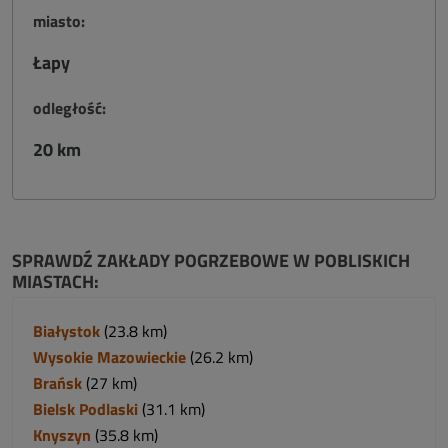
miasto:
Łapy
odległość:
20 km
SPRAWDŹ ZAKŁADY POGRZEBOWE W POBLISKICH
MIASTACH:
Białystok
(23.8 km)
Wysokie Mazowieckie
(26.2 km)
Brańsk
(27 km)
Bielsk Podlaski
(31.1 km)
Knyszyn
(35.8 km)