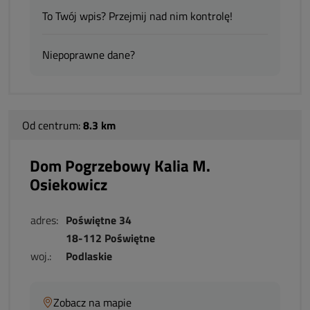
To Twój wpis? Przejmij nad nim kontrolę!
Niepoprawne dane?
Od centrum:
8.3 km
Dom Pogrzebowy Kalia M.
Osiekowicz
adres:
Poświętne 34
18-112 Poświętne
woj.:
Podlaskie
Zobacz na mapie