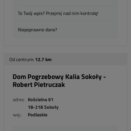
To Twój wpis? Przejmij nad nim kontrolę!
Niepoprawne dane?
Od centrum:
12.7 km
Dom Pogrzebowy Kalia Sokoły -
Robert Pietruczak
adres:
Kościelna 61
18-218 Sokoły
woj.:
Podlaskie