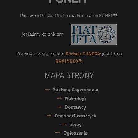
Pierwsza Polska Platforma Funeralna FUNER®.
Jesteśmy członkiem
Prawnym właścicielem
Portalu FUNER®
jest firma
BRAINBOX®
.
MAPA STRONY
Zakłady Pogrzebowe
Nekrologi
Dostawcy
Transport zmarłych
Stypy
Ogłoszenia