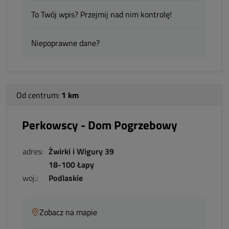
To Twój wpis? Przejmij nad nim kontrolę!
Niepoprawne dane?
Od centrum:
1 km
Perkowscy - Dom Pogrzebowy
adres:
Żwirki i Wigury 39
18-100 Łapy
woj.:
Podlaskie
Zobacz na mapie