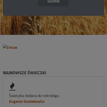
NAJNOWSZE ŚWIECZKI
Świeczka dodana do nekrologu:
Eugenia Szukielowicz