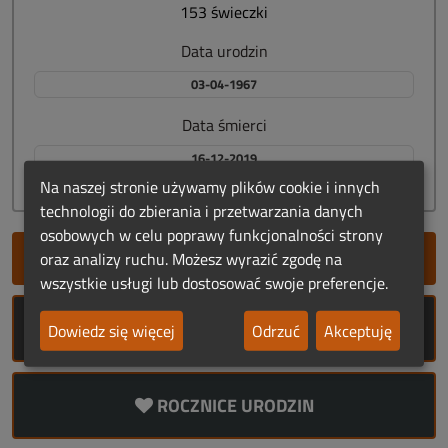
153 świeczki
Data urodzin
03-04-1967
Data śmierci
16-12-2019
Na naszej stronie używamy plików cookie i innych
technologii do zbierania i przetwarzania danych
osobowych w celu poprawy funkcjonalności strony
SZYBKIE DODANIE NEKROLOGU
oraz analizy ruchu. Możesz wyrazić zgodę na
wszystkie usługi lub dostosować swoje preferencje.
ROCZNICE ŚMIERCI
Dowiedz się więcej
Odrzuć
Akceptuję
ROCZNICE URODZIN