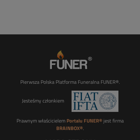
Pierwsza Polska Platforma Funeralna FUNER®.
Jesteśmy członkiem
Prawnym właścicielem
Portalu FUNER®
jest firma
BRAINBOX®
.