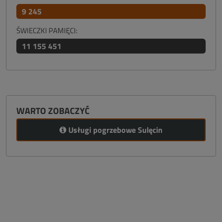
9 245
ŚWIECZKI PAMIĘCI:
11 155 451
WARTO ZOBACZYĆ
Usługi pogrzebowe Sulęcin