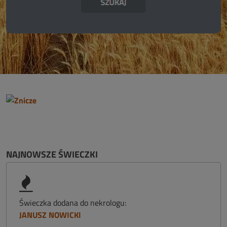
NAJNOWSZE ŚWIECZKI
Świeczka dodana do nekrologu:
JANUSZ NOWICKI