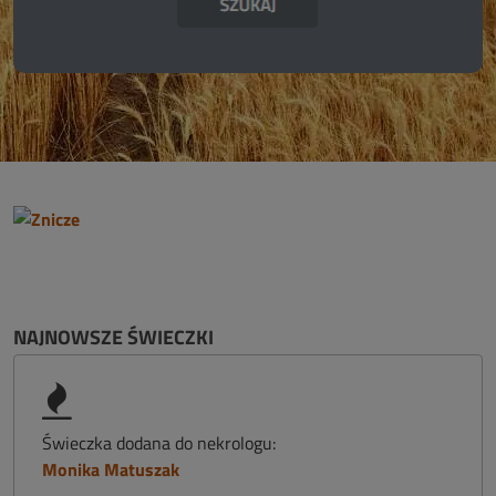
NAJNOWSZE ŚWIECZKI
Świeczka dodana do nekrologu:
Monika Matuszak