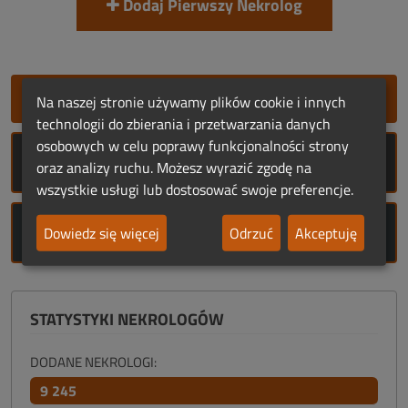
Dodaj Pierwszy Nekrolog
SZYBKIE DODANIE NEKROLOGU
Na naszej stronie używamy plików cookie i innych
technologii do zbierania i przetwarzania danych
osobowych w celu poprawy funkcjonalności strony
ROCZNICE ŚMIERCI
oraz analizy ruchu. Możesz wyrazić zgodę na
wszystkie usługi lub dostosować swoje preferencje.
ROCZNICE URODZIN
Dowiedz się więcej
Odrzuć
Akceptuję
STATYSTYKI NEKROLOGÓW
DODANE NEKROLOGI:
9 245