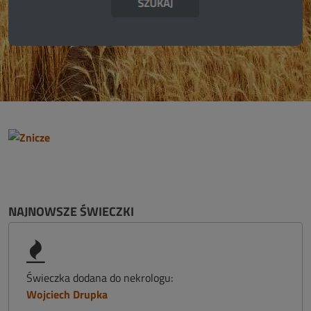
NAJNOWSZE ŚWIECZKI
Świeczka dodana do nekrologu:
Wojciech Drupka