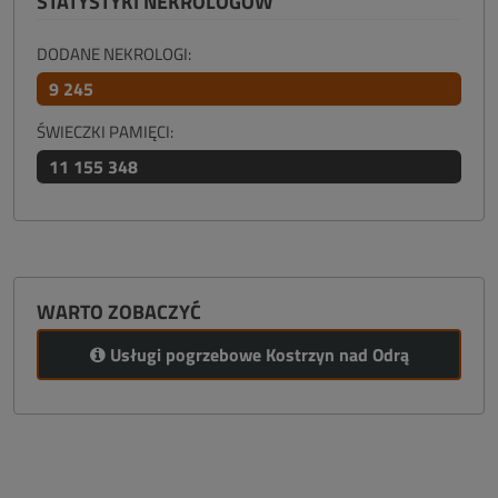
STATYSTYKI NEKROLOGÓW
DODANE NEKROLOGI:
9 245
ŚWIECZKI PAMIĘCI:
11 155 348
WARTO ZOBACZYĆ
Usługi pogrzebowe Kostrzyn nad Odrą