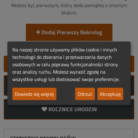
Możesz być pierwszym, który doda pamiątkę o zmarłym
bliskim.
Dodaj Pierwszy Nekrolog
Na naszej stronie używamy plików cookie i innych
technologii do zbierania i przetwarzania danych
SZYBKIE DODANIE NEKROLOGU
osobowych w celu poprawy funkcjonalności strony
oraz analizy ruchu. Możesz wyrazić zgodę na
wszystkie usługi lub dostosować swoje preferencje.
ROCZNICE ŚMIERCI
Dowiedz się więcej
Odrzuć
Akceptuję
ROCZNICE URODZIN