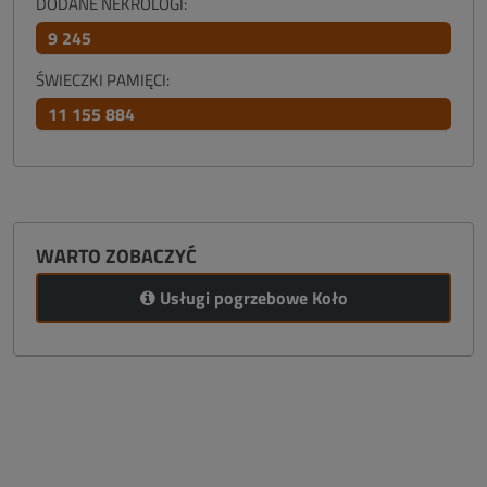
DODANE NEKROLOGI:
9 245
ŚWIECZKI PAMIĘCI:
11 155 884
WARTO ZOBACZYĆ
Usługi pogrzebowe Koło