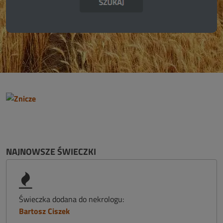
NAJNOWSZE ŚWIECZKI
Świeczka dodana do nekrologu:
Bartosz Ciszek