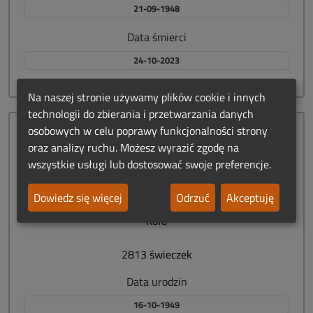
21-09-1948
Data śmierci
24-10-2023
Na naszej stronie używamy plików cookie i innych
technologii do zbierania i przetwarzania danych
osobowych w celu poprawy funkcjonalności strony
oraz analizy ruchu. Możesz wyrazić zgodę na
wszystkie usługi lub dostosować swoje preferencje.
Helena
Mazurkiewicz
Dowiedz się więcej
Odrzuć
Akceptuję
63 lata
Koło
2813 świeczek
Data urodzin
16-10-1949