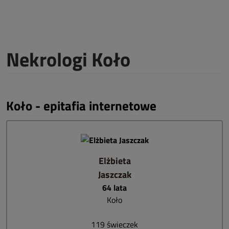
Nekrologi Koło
Koło - epitafia internetowe
Elżbieta
Jaszczak
64 lata
Koło
119 świeczek