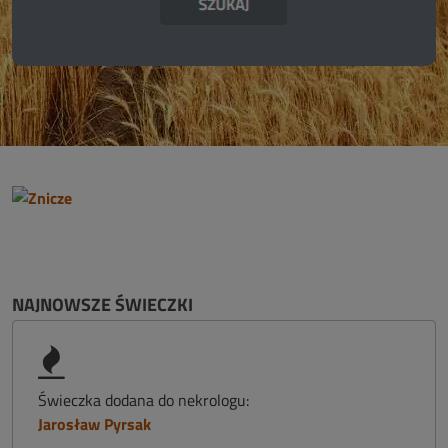
NAJNOWSZE ŚWIECZKI
Świeczka dodana do nekrologu:
Jarosław Pyrsak