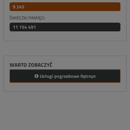
9 245
ŚWIECZKI PAMIĘCI:
11 154 491
WARTO ZOBACZYĆ
Usługi pogrzebowe Kętrzyn