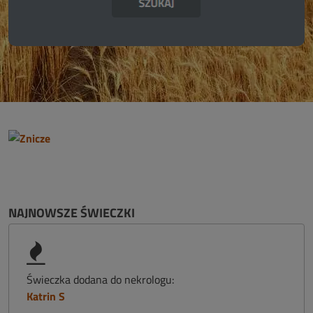
NAJNOWSZE ŚWIECZKI
Świeczka dodana do nekrologu:
Katrin S