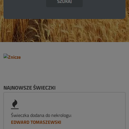
NAJNOWSZE ŚWIECZKI
Świeczka dodana do nekrologu:
EDWARD TOMASZEWSKI