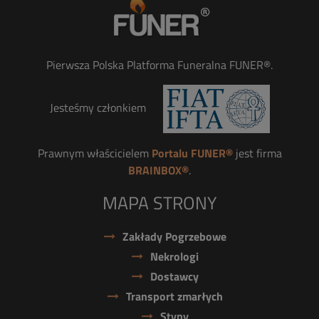
Pierwsza Polska Platforma Funeralna FUNER®.
Jesteśmy członkiem
Prawnym właścicielem
Portalu FUNER®
jest firma
BRAINBOX®
.
MAPA STRONY
Zakłady Pogrzebowe
Nekrologi
Dostawcy
Transport zmarłych
Stypy