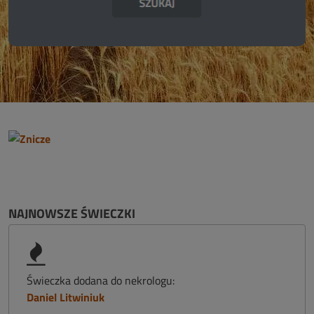
NAJNOWSZE ŚWIECZKI
Świeczka dodana do nekrologu:
Daniel Litwiniuk