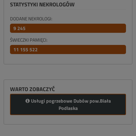
STATYSTYKI NEKROLOGÓW
DODANE NEKROLOGI:
9 245
ŚWIECZKI PAMIĘCI:
11 155 522
WARTO ZOBACZYĆ
Usługi pogrzebowe Dubów pow.Biała
Podlaska