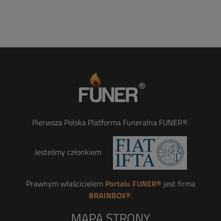
Pierwsza Polska Platforma Funeralna FUNER®.
Jesteśmy członkiem
Prawnym właścicielem
Portalu FUNER®
jest firma
BRAINBOX®
.
MAPA STRONY